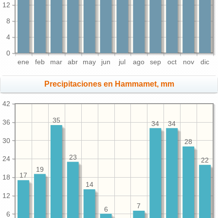
12
8
4
0
ene
feb
mar
abr
may
jun
jul
ago
sep
oct
nov
dic
Precipitaciones en Hammamet, mm
42
35
36
34
34
30
28
23
24
22
19
17
18
14
12
7
6
6