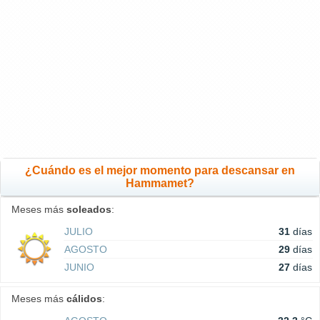
¿Cuándo es el mejor momento para descansar en
Hammamet?
Meses más
soleados
:
JULIO
31
días
AGOSTO
29
días
JUNIO
27
días
Meses más
cálidos
: