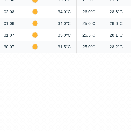
03.08
33.5°C
27.5°C
29.0°C
02.08
34.0°C
26.0°C
28.8°C
01.08
34.0°C
25.0°C
28.6°C
31.07
33.0°C
25.5°C
28.1°C
30.07
31.5°C
25.0°C
28.2°C