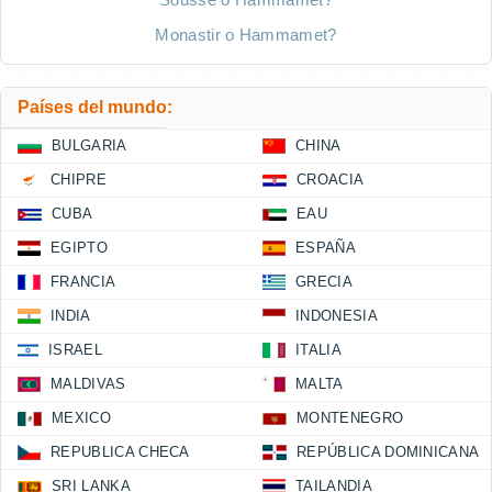
Monastir o Hammamet?
Países del mundo:
BULGARIA
CHINA
CHIPRE
CROACIA
CUBA
EAU
EGIPTO
ESPAÑA
FRANCIA
GRECIA
INDIA
INDONESIA
ISRAEL
ITALIA
MALDIVAS
MALTA
MEXICO
MONTENEGRO
REPUBLICA CHECA
REPÚBLICA DOMINICANA
SRI LANKA
TAILANDIA