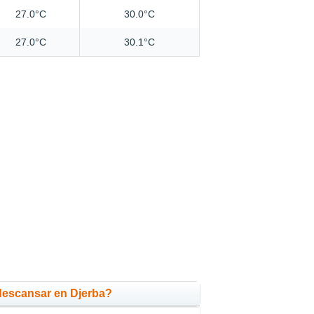
27.0°C
30.0°C
27.0°C
30.1°C
descansar en Djerba?