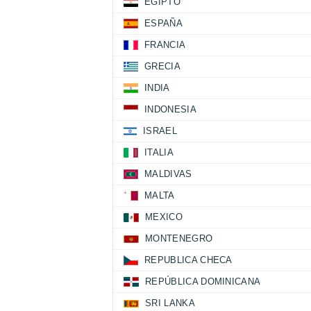
EGIPTO
ESPAÑA
FRANCIA
GRECIA
INDIA
INDONESIA
ISRAEL
ITALIA
MALDIVAS
MALTA
MEXICO
MONTENEGRO
REPUBLICA CHECA
REPÚBLICA DOMINICANA
SRI LANKA