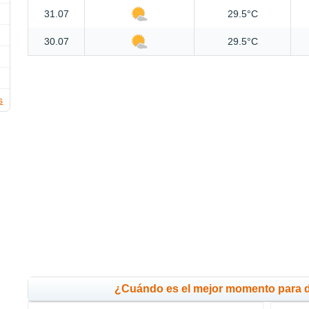
31.07
29.5°C
30.07
29.5°C
s
¿Cuándo es el mejor momento para 