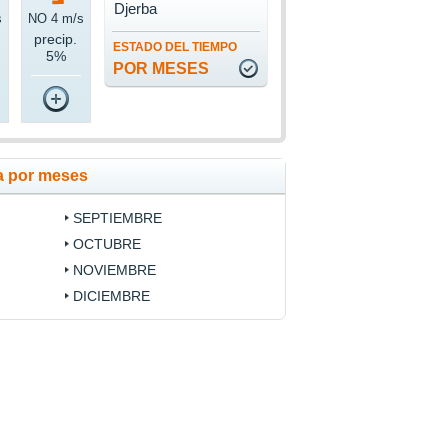
Djerba
s
NO 4 m/s
precip.
ESTADO DEL TIEMPO
5%
POR MESES
a por meses
SEPTIEMBRE
OCTUBRE
NOVIEMBRE
DICIEMBRE