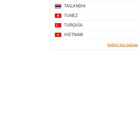
TAILANDIA
TUNEZ
TURQUÍA
VIETNAM
todos los paíse