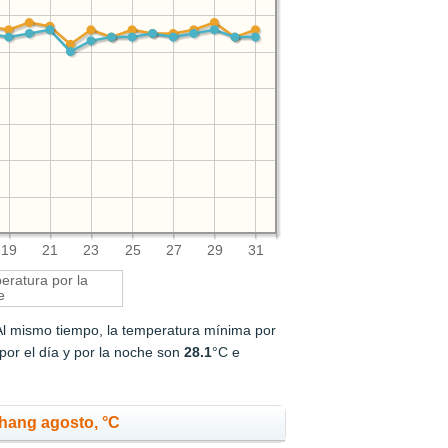
19
21
23
25
27
29
31
ratura por la
e
Al mismo tiempo, la temperatura mínima por
or el día y por la noche son
28.1
°C e
hang agosto, °C