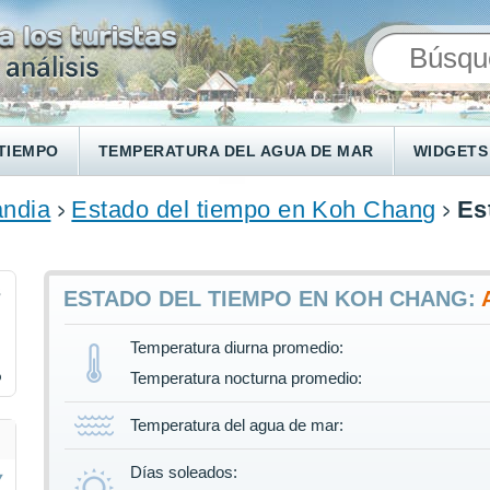
TIEMPO
TEMPERATURA DEL AGUA DE MAR
WIDGETS
andia
Estado del tiempo en Koh Chang
Es
3
ESTADO DEL TIEMPO EN KOH CHANG:
Temperatura diurna promedio:
%
Temperatura nocturna promedio:
Temperatura del agua de mar:
Días soleados: