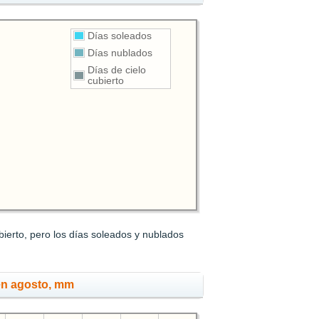
Días soleados
Días nublados
Días de cielo
cubierto
ierto, pero los días soleados y nublados
en agosto, mm