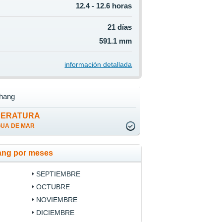
12.4 - 12.6 horas
21 días
591.1 mm
información detallada
hang
PERATURA
GUA DE MAR
ang por meses
SEPTIEMBRE
OCTUBRE
NOVIEMBRE
DICIEMBRE