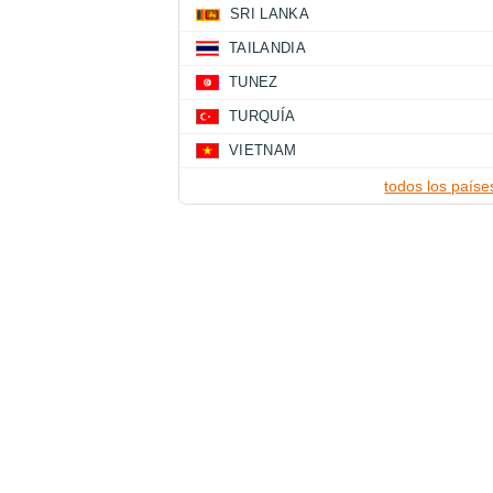
SRI LANKA
TAILANDIA
TUNEZ
TURQUÍA
VIETNAM
todos los paíse