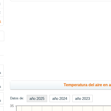
C
C
s
s
Temperatura del aire en 
s
Datos de:
año 2025
año 2024
año 2023
s
35