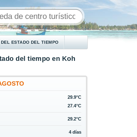
 DEL ESTADO DEL TIEMPO
tado del tiempo en Koh
AGOSTO
29.9°C
27.4°C
29.2°C
4 días