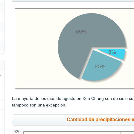
69%
6%
25%
La mayoría de los días de agosto en Koh Chang son de cielo cub
tampoco son una excepción.
Cantidad de precipitaciones 
920