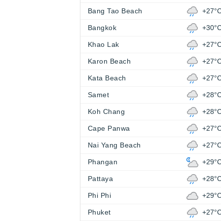
Bang Tao Beach
+27°
Bangkok
+30°
Khao Lak
+27°
Karon Beach
+27°
Kata Beach
+27°
Samet
+28°
Koh Chang
+28°
Cape Panwa
+27°
Nai Yang Beach
+27°
Phangan
+29°
Pattaya
+28°
Phi Phi
+29°
Phuket
+27°