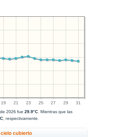
19
21
23
25
27
29
31
o de 2026 fue
29.9°C
. Mientras que las
°C
, respectivamente.
cielo cubierto