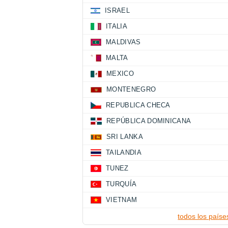
ISRAEL
ITALIA
MALDIVAS
MALTA
MEXICO
MONTENEGRO
REPUBLICA CHECA
REPÚBLICA DOMINICANA
SRI LANKA
TAILANDIA
TUNEZ
TURQUÍA
VIETNAM
todos los paíse