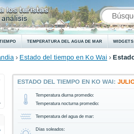
TIEMPO
TEMPERATURA DEL AGUA DE MAR
WIDGETS
andia
Estado del tiempo en Ko Wai
Estado
0
ESTADO DEL TIEMPO EN KO WAI:
JULI
Temperatura diurna promedio:
%
Temperatura nocturna promedio:
Temperatura del agua de mar:
Días soleados: