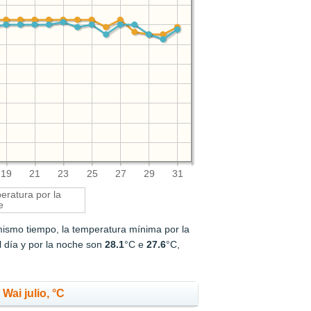
19
21
23
25
27
29
31
ratura por la
e
mismo tiempo, la temperatura mínima por la
l día y por la noche son
28.1
°C e
27.6
°C,
Wai julio, °C