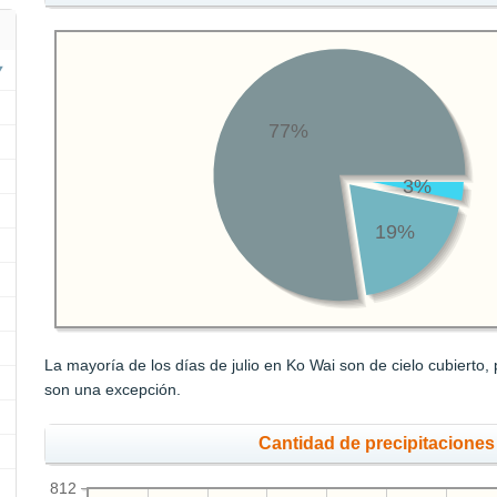
77%
3%
19%
La mayoría de los días de julio en Ko Wai son de cielo cubierto
son una excepción.
Cantidad de precipitaciones
812