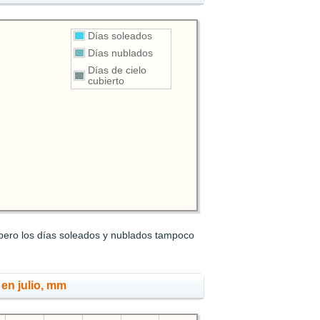
Días soleados
Días nublados
Días de cielo
cubierto
, pero los días soleados y nublados tampoco
 en julio, mm