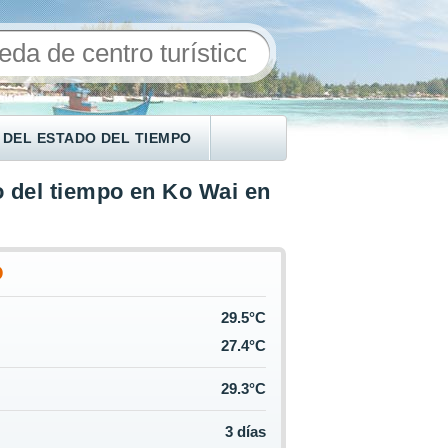
 DEL ESTADO DEL TIEMPO
 del tiempo en Ko Wai en
O
29.5°C
27.4°C
29.3°C
3 días