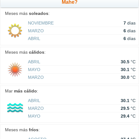
Mahe?
Meses más
soleados
:
NOVIEMBRE
7
días
MARZO
6
días
ABRIL
6
días
Meses más
cálidos
:
ABRIL
30.5
°C
MAYO
30.1
°C
MARZO
30.0
°C
Mar
más cálido
:
ABRIL
30.1
°C
MARZO
29.5
°C
MAYO
29.4
°C
Meses más
fríos
: