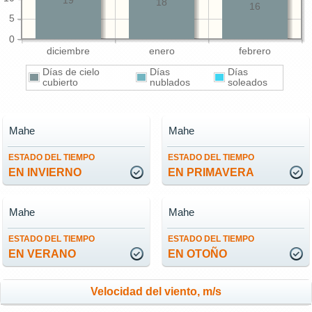
19
18
16
5
0
diciembre
enero
febrero
Días de cielo
Días
Días
cubierto
nublados
soleados
Mahe
Mahe
ESTADO DEL TIEMPO
ESTADO DEL TIEMPO
EN INVIERNO
EN PRIMAVERA
Mahe
Mahe
ESTADO DEL TIEMPO
ESTADO DEL TIEMPO
EN VERANO
EN OTOÑO
Velocidad del viento, m/s