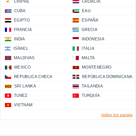
CHIPRE
CROACIA
CUBA
EAU
EGIPTO
ESPAÑA
FRANCIA
GRECIA
INDIA
INDONESIA
ISRAEL
ITALIA
MALDIVAS
MALTA
MEXICO
MONTENEGRO
REPUBLICA CHECA
REPÚBLICA DOMINICANA
SRI LANKA
TAILANDIA
TUNEZ
TURQUÍA
VIETNAM
todos los países