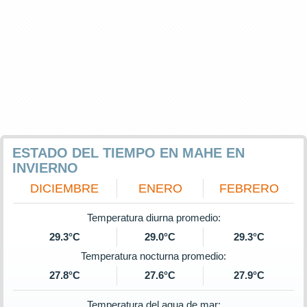
ESTADO DEL TIEMPO EN MAHE EN
INVIERNO
DICIEMBRE
ENERO
FEBRERO
Temperatura diurna promedio:
29.3°C
29.0°C
29.3°C
Temperatura nocturna promedio:
27.8°C
27.6°C
27.9°C
Temperatura del agua de mar: