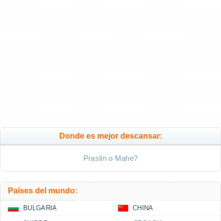
Donde es mejor descansar:
Praslin o Mahe?
Países del mundo:
BULGARIA
CHINA