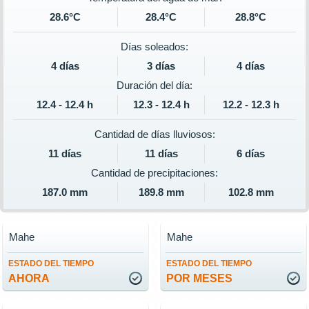
28.6°C
28.4°C
28.8°C
Días soleados:
4 días
3 días
4 días
Duración del día:
12.4 - 12.4 h
12.3 - 12.4 h
12.2 - 12.3 h
Cantidad de días lluviosos:
11 días
11 días
6 días
Cantidad de precipitaciones:
187.0 mm
189.8 mm
102.8 mm
Mahe
Mahe
ESTADO DEL TIEMPO
ESTADO DEL TIEMPO
AHORA
POR MESES