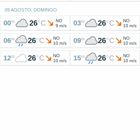
09 AGOSTO, DOMINGO
NO
NO
26
°
C
26
°
C
00
03
00
00
9 m/s
10 m/s
NO
NO
26
°
C
26
°
C
06
09
00
00
10 m/s
10 m/s
NO
NO
26
°
C
26
°
C
12
15
00
00
10 m/s
10 m/s