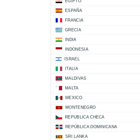
EGIPTO
ESPAÑA
FRANCIA
GRECIA
INDIA
INDONESIA
ISRAEL
ITALIA
MALDIVAS
MALTA
MEXICO
MONTENEGRO
REPUBLICA CHECA
REPÚBLICA DOMINICANA
SRI LANKA