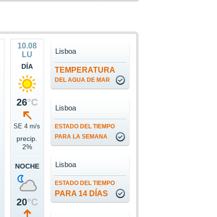
10.08
Lisboa
LU
DÍA
TEMPERATURA
DEL AGUA DE MAR
26
°C
Lisboa
s
SE 4 m/s
ESTADO DEL TIEMPO
PARA LA SEMANA
precip.
2%
Lisboa
NOCHE
ESTADO DEL TIEMPO
PARA 14 DÍAS
20
°C