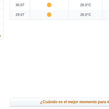
30.07
26.0°C
29.07
26.0°C
s
¿Cuándo es el mejor momento para 