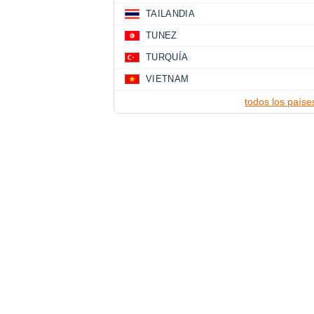
TAILANDIA
TUNEZ
TURQUÍA
VIETNAM
todos los paíse