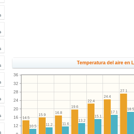
s
s
s
Temperatura del aire en 
s
36
s
32
27.1
28
24.4
s
24
22.4
19.6
20
18.
17.1
16.8
15.9
s
15.1
16
14.5
13.2
11.6
11.2
12
10.5
s