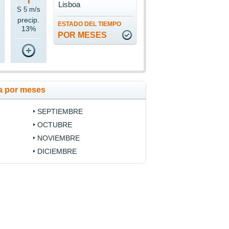
Lisboa
S 5 m/s
precip.
ESTADO DEL TIEMPO
13%
POR MESES
oa por meses
SEPTIEMBRE
OCTUBRE
NOVIEMBRE
DICIEMBRE