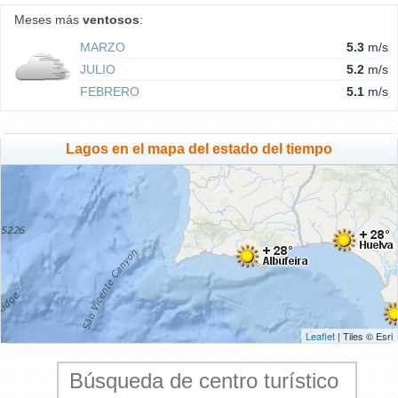
Meses más
ventosos
:
MARZO
5.3
m/s
JULIO
5.2
m/s
FEBRERO
5.1
m/s
Lagos en el mapa del estado del tiempo
Leaflet
| Tiles © Esri