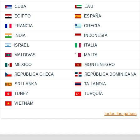
CUBA
EAU
EGIPTO
ESPAÑA
FRANCIA
GRECIA
INDIA
INDONESIA
ISRAEL
ITALIA
MALDIVAS
MALTA
MEXICO
MONTENEGRO
REPUBLICA CHECA
REPÚBLICA DOMINICANA
SRI LANKA
TAILANDIA
TUNEZ
TURQUÍA
VIETNAM
todos los países