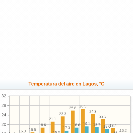
Temperatura del aire en Lagos, °C
32
28
26.5
25.8
24.3
23.3
24
22.3
21.1
19.1
20
18.7
18.6
18.6
18.4
18.0
17.3
16.6
16.2
16.0
15.3