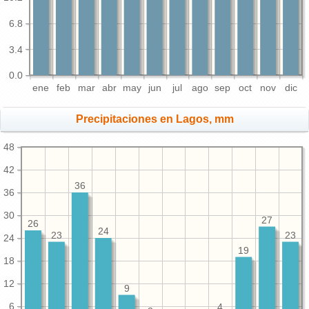
6.8
3.4
0.0
ene
feb
mar
abr
may
jun
jul
ago
sep
oct
nov
dic
Precipitaciones en Lagos, mm
48
42
36
36
30
27
26
24
23
23
24
19
18
12
9
6
4