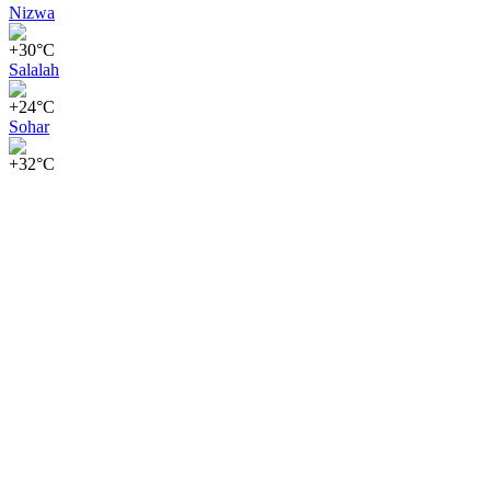
Nizwa
+30°C
Salalah
+24°C
Sohar
+32°C