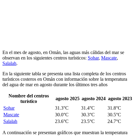
En el mes de agosto, en Omán, las aguas más cálidas del mar se
observan en los siguientes centros turísticos:
Sohar
,
Mascate
,
Salalah
.
En la siguiente tabla se presenta una lista completa de los centros
turísticos costeros en Omán con información sobre la temperatura
del agua de mar en agosto durante los últimos tres años
Nombre del centros
agosto 2025
agosto 2024
agosto 2023
turístico
Sohar
31.3°C
31.4°C
31.8°C
Mascate
30.0°C
30.3°C
30.5°C
Salalah
23.6°C
23.5°C
24.7°C
A continuación se presentan gráficos que muestran la temperatura