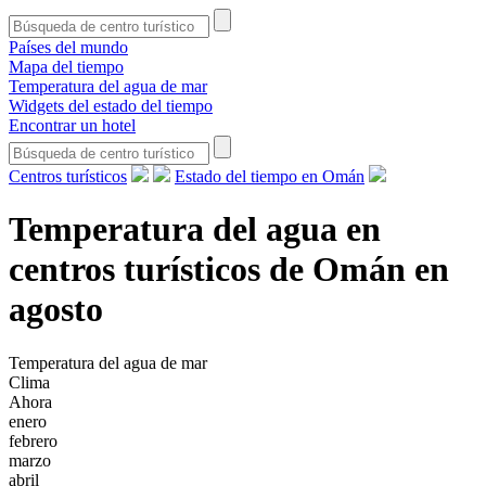
Países del mundo
Mapa del tiempo
Temperatura del agua de mar
Widgets del estado del tiempo
Encontrar un hotel
Centros turísticos
Estado del tiempo en Omán
Temperatura del agua en
centros turísticos de Omán en
agosto
Temperatura del agua de mar
Clima
Ahora
enero
febrero
marzo
abril