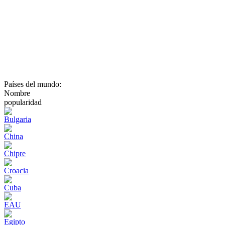
Países del mundo:
Nombre
popularidad
Bulgaria
China
Chipre
Croacia
Cuba
EAU
Egipto