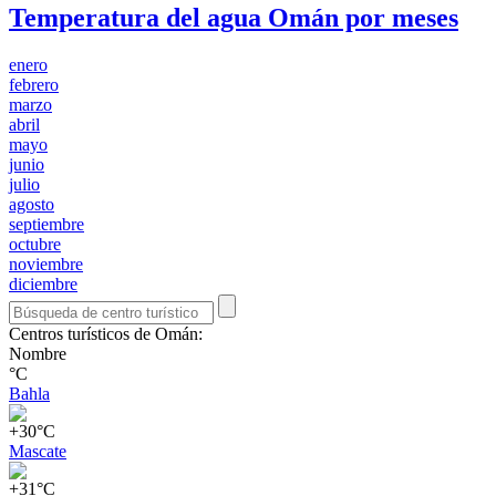
Temperatura del agua Omán por meses
enero
febrero
marzo
abril
mayo
junio
julio
agosto
septiembre
octubre
noviembre
diciembre
Centros turísticos de Omán:
Nombre
°C
Bahla
+30°C
Mascate
+31°C