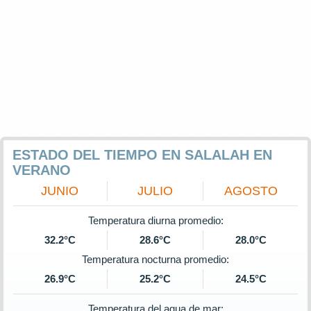
ESTADO DEL TIEMPO EN SALALAH EN
VERANO
JUNIO
JULIO
AGOSTO
Temperatura diurna promedio:
32.2°C
28.6°C
28.0°C
Temperatura nocturna promedio:
26.9°C
25.2°C
24.5°C
Temperatura del agua de mar: