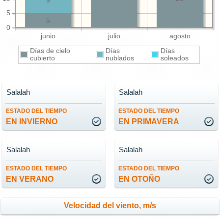
9
5
5
0
junio
julio
agosto
Días de cielo
Días
Días
cubierto
nublados
soleados
Salalah
Salalah
ESTADO DEL TIEMPO
ESTADO DEL TIEMPO
EN INVIERNO
EN PRIMAVERA
Salalah
Salalah
ESTADO DEL TIEMPO
ESTADO DEL TIEMPO
EN VERANO
EN OTOÑO
Velocidad del viento, m/s