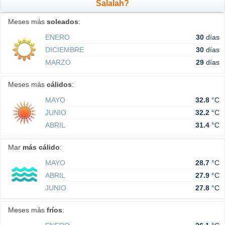
Salalah?
Meses más
soleados
:
ENERO
30
días
DICIEMBRE
30
días
MARZO
29
días
Meses más
cálidos
:
MAYO
32.8
°C
JUNIO
32.2
°C
ABRIL
31.4
°C
Mar
más cálido
:
MAYO
28.7
°C
ABRIL
27.9
°C
JUNIO
27.8
°C
Meses más
fríos
: