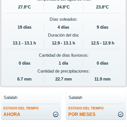
27.8°C
24.8°C
23.8°C
Días soleados:
19 días
4 días
9 días
Duración del día:
13.1 - 13.1 h
12.9 - 13.1 h
12.5 - 12.9 h
Cantidad de días lluviosos:
0 días
1 día
0 días
Cantidad de precipitaciones:
6.7 mm
22.7 mm
11.9 mm
Salalah
Salalah
ESTADO DEL TIEMPO
ESTADO DEL TIEMPO
AHORA
POR MESES