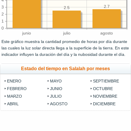
4
2.7
3
2.5
2
1
0
junio
julio
agosto
Este gráfico muestra la cantidad promedio de horas por día durante
las cuales la luz solar directa llega a la superficie de la tierra. En este
indicador influyen la duración del día y la nubosidad durante el día.
Estado del tiempo en Salalah por meses
ENERO
MAYO
SEPTIEMBRE
FEBRERO
JUNIO
OCTUBRE
MARZO
JULIO
NOVIEMBRE
ABRIL
AGOSTO
DICIEMBRE