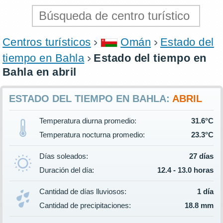
Centros turísticos
Omán
Estado del
tiempo en Bahla
Estado del tiempo en
Bahla en abril
ESTADO DEL TIEMPO EN BAHLA:
ABRIL
Temperatura diurna promedio:
31.6°C
Temperatura nocturna promedio:
23.3°C
Días soleados:
27 días
Duración del día:
12.4 - 13.0 horas
Cantidad de días lluviosos:
1 día
Cantidad de precipitaciones:
18.8 mm