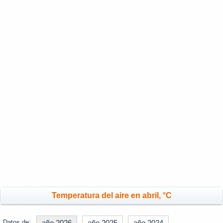
Temperatura del aire en abril, °C
Datos de:
año 2026
año 2025
año 2024