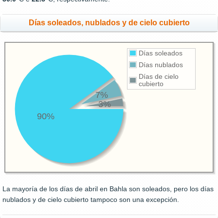
Días soleados, nublados y de cielo cubierto
Días soleados
Días nublados
Días de cielo
cubierto
7%
3%
90%
La mayoría de los días de abril en Bahla son soleados, pero los días
nublados y de cielo cubierto tampoco son una excepción.