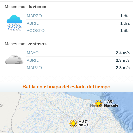
Meses más
lluviosos
:
MARZO
1
día
ABRIL
1
día
AGOSTO
1
día
Meses más
ventosos
:
MAYO
2.4
m/s
ABRIL
2.3
m/s
MARZO
2.3
m/s
Bahla en el mapa del estado del tiempo