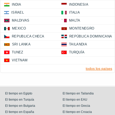
INDIA
INDONESIA
ISRAEL
ITALIA
MALDIVAS
MALTA
MEXICO
MONTENEGRO
REPUBLICA CHECA
REPÚBLICA DOMINICANA
SRI LANKA
TAILANDIA
TUNEZ
TURQUÍA
VIETNAM
todos los países
El tiempo en Egipto
El tiempo en Tailandia
El tiempo en Turquía
El tiempo en EAU
El tiempo en Bulgaria
El tiempo en Grecia
El tiempo en España
El tiempo en Croacia