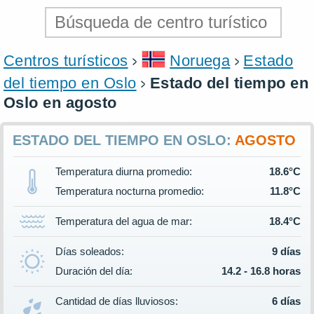
Centros turísticos
Noruega
Estado
del tiempo en Oslo
Estado del tiempo en
Oslo en agosto
ESTADO DEL TIEMPO EN OSLO:
AGOSTO
Temperatura diurna promedio:
18.6°C
Temperatura nocturna promedio:
11.8°C
Temperatura del agua de mar:
18.4°C
Días soleados:
9 días
Duración del día:
14.2 - 16.8 horas
Cantidad de días lluviosos:
6 días