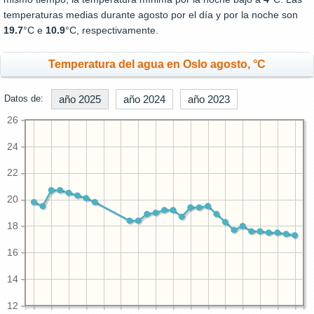
temperaturas medias durante agosto por el día y por la noche son
19.7
°C e
10.9
°C, respectivamente.
Temperatura del agua en Oslo agosto, °C
Datos de:
año 2025
año 2024
año 2023
26
24
22
20
18
16
14
12