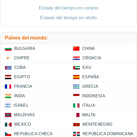
Estado del tiempo en verano
Estado del tiempo en otoño
Países del mundo:
BULGARIA
CHINA
CHIPRE
CROACIA
CUBA
EAU
EGIPTO
ESPAÑA
FRANCIA
GRECIA
INDIA
INDONESIA
ISRAEL
ITALIA
MALDIVAS
MALTA
MEXICO
MONTENEGRO
REPUBLICA CHECA
REPÚBLICA DOMINICANA