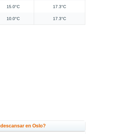
15.0°C
17.3°C
10.0°C
17.3°C
 descansar en Oslo?