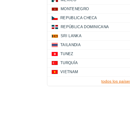
MONTENEGRO
REPUBLICA CHECA
REPÚBLICA DOMINICANA
SRI LANKA
TAILANDIA
TUNEZ
TURQUÍA
VIETNAM
todos los paíse