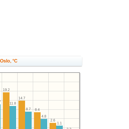
Oslo, °C
19.2
14.7
7
11.8
8.7
8.4
4.8
2.6
1.1