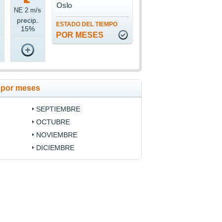
Oslo
NE 2 m/s
precip.
ESTADO DEL TIEMPO
15%
POR MESES
 por meses
SEPTIEMBRE
OCTUBRE
NOVIEMBRE
DICIEMBRE