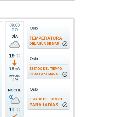
09.08
Oslo
DO
DÍA
TEMPERATURA
DEL AGUA DE MAR
19
°C
Oslo
s
N 6 m/s
ESTADO DEL TIEMPO
PARA LA SEMANA
precip.
11%
Oslo
NOCHE
ESTADO DEL TIEMPO
PARA 14 DÍAS
11
°C