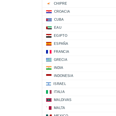
CHIPRE
CROACIA
CUBA
EAU
EGIPTO
ESPAÑA
FRANCIA
GRECIA
INDIA
INDONESIA
ISRAEL
ITALIA
MALDIVAS
MALTA
MEXICO