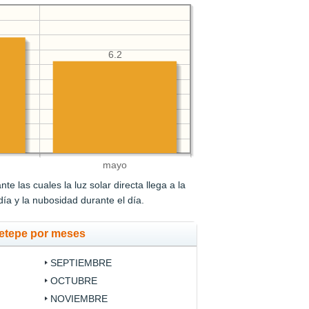
6.2
mayo
e las cuales la luz solar directa llega a la
 día y la nubosidad durante el día.
metepe por meses
SEPTIEMBRE
OCTUBRE
NOVIEMBRE