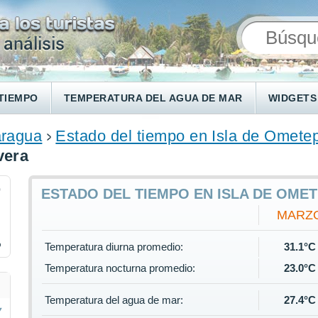
TIEMPO
TEMPERATURA DEL AGUA DE MAR
WIDGETS
aragua
Estado del tiempo en Isla de Omete
vera
0
ESTADO DEL TIEMPO EN ISLA DE OME
MARZ
%
Temperatura diurna promedio:
31.1°C
Temperatura nocturna promedio:
23.0°C
Temperatura del agua de mar:
27.4°C