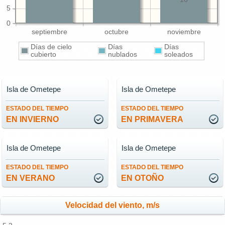
5
0
septiembre
octubre
noviembre
Días de cielo
Días
Días
cubierto
nublados
soleados
Isla de Ometepe
Isla de Ometepe
ESTADO DEL TIEMPO
ESTADO DEL TIEMPO
EN INVIERNO
EN PRIMAVERA
Isla de Ometepe
Isla de Ometepe
ESTADO DEL TIEMPO
ESTADO DEL TIEMPO
EN VERANO
EN OTOÑO
Velocidad del viento, m/s