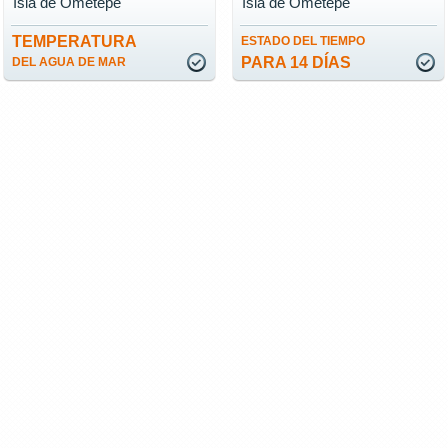
Isla de Ometepe
Isla de Ometepe
TEMPERATURA
ESTADO DEL TIEMPO
PARA 14 DÍAS
DEL AGUA DE MAR