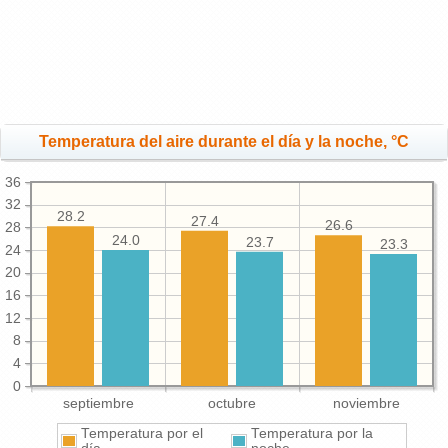
Temperatura del aire durante el día y la noche, °C
36
32
28.2
27.4
26.6
28
24.0
23.7
23.3
24
20
16
12
8
4
0
septiembre
octubre
noviembre
Temperatura por el
Temperatura por la