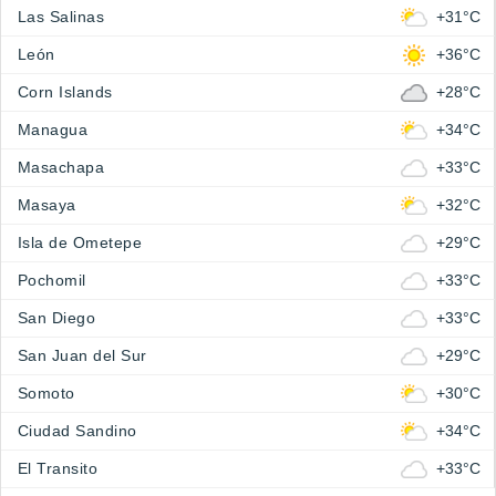
Las Salinas
+31°C
León
+36°C
Corn Islands
+28°C
Managua
+34°C
Masachapa
+33°C
Masaya
+32°C
Isla de Ometepe
+29°C
Pochomil
+33°C
San Diego
+33°C
San Juan del Sur
+29°C
Somoto
+30°C
Ciudad Sandino
+34°C
El Transito
+33°C