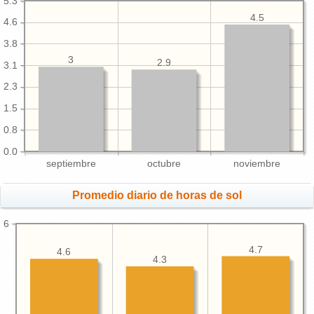
5.3
4.5
4.6
3.8
3
2.9
3.1
2.3
1.5
0.8
0.0
septiembre
octubre
noviembre
Promedio diario de horas de sol
6
4.7
4.6
4.3