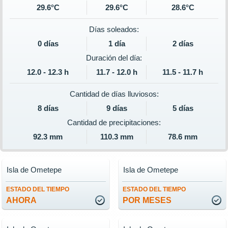
29.6°C
29.6°C
28.6°C
Días soleados:
0 días
1 día
2 días
Duración del día:
12.0 - 12.3 h
11.7 - 12.0 h
11.5 - 11.7 h
Cantidad de días lluviosos:
8 días
9 días
5 días
Cantidad de precipitaciones:
92.3 mm
110.3 mm
78.6 mm
Isla de Ometepe
Isla de Ometepe
ESTADO DEL TIEMPO
ESTADO DEL TIEMPO
AHORA
POR MESES