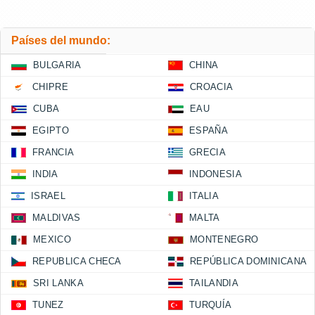
Países del mundo:
BULGARIA
CHINA
CHIPRE
CROACIA
CUBA
EAU
EGIPTO
ESPAÑA
FRANCIA
GRECIA
INDIA
INDONESIA
ISRAEL
ITALIA
MALDIVAS
MALTA
MEXICO
MONTENEGRO
REPUBLICA CHECA
REPÚBLICA DOMINICANA
SRI LANKA
TAILANDIA
TUNEZ
TURQUÍA