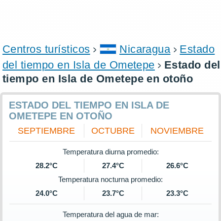
Centros turísticos
Nicaragua
Estado
del tiempo en Isla de Ometepe
Estado del
tiempo en Isla de Ometepe en otoño
ESTADO DEL TIEMPO EN ISLA DE
OMETEPE EN OTOÑO
SEPTIEMBRE
OCTUBRE
NOVIEMBRE
Temperatura diurna promedio:
28.2°C
27.4°C
26.6°C
Temperatura nocturna promedio:
24.0°C
23.7°C
23.3°C
Temperatura del agua de mar: