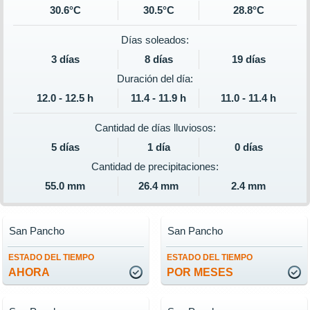
30.6°C
30.5°C
28.8°C
Días soleados:
3 días
8 días
19 días
Duración del día:
12.0 - 12.5 h
11.4 - 11.9 h
11.0 - 11.4 h
Cantidad de días lluviosos:
5 días
1 día
0 días
Cantidad de precipitaciones:
55.0 mm
26.4 mm
2.4 mm
San Pancho
San Pancho
ESTADO DEL TIEMPO
ESTADO DEL TIEMPO
AHORA
POR MESES