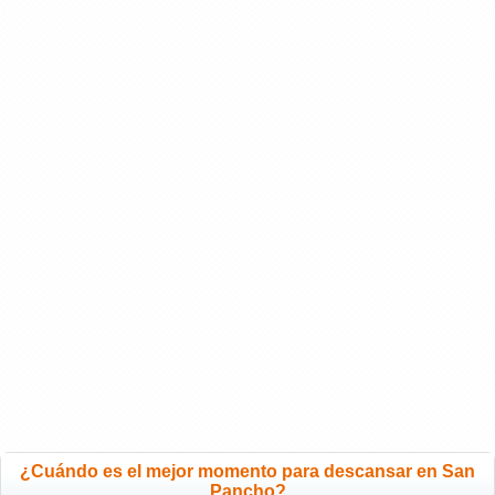
¿Cuándo es el mejor momento para descansar en San
Pancho?