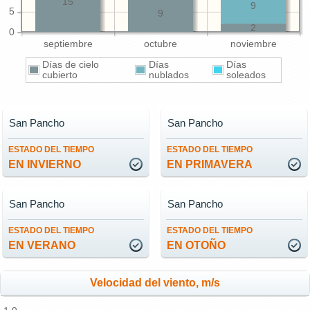
15
9
5
9
2
0
septiembre
octubre
noviembre
Días de cielo
Días
Días
cubierto
nublados
soleados
San Pancho
San Pancho
ESTADO DEL TIEMPO
ESTADO DEL TIEMPO
EN INVIERNO
EN PRIMAVERA
San Pancho
San Pancho
ESTADO DEL TIEMPO
ESTADO DEL TIEMPO
EN VERANO
EN OTOÑO
Velocidad del viento, m/s