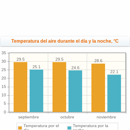
Temperatura del aire durante el día y la noche, °C
35
29.5
29.5
28.6
30
25.1
24.6
25
22.1
20
15
10
5
0
septiembre
octubre
noviembre
Temperatura por el
Temperatura por la