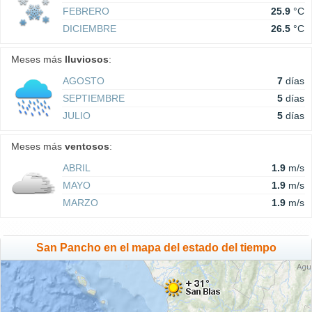
FEBRERO
25.9
°C
DICIEMBRE
26.5
°C
Meses más
lluviosos
:
AGOSTO
7
días
SEPTIEMBRE
5
días
JULIO
5
días
Meses más
ventosos
:
ABRIL
1.9
m/s
MAYO
1.9
m/s
MARZO
1.9
m/s
San Pancho en el mapa del estado del tiempo