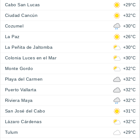
Cabo San Lucas
+29°C
Ciudad Cancún
+32°C
Cozumel
+30°C
La Paz
+26°C
La Peñita de Jaltomba
+30°C
Colonia Luces en el Mar
+30°C
Monte Gordo
+32°C
Playa del Carmen
+32°C
Puerto Vallarta
+32°C
Riviera Maya
+32°C
San José del Cabo
+31°C
Lázaro Cárdenas
+32°C
Tulum
+29°C