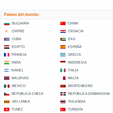
Países del mundo:
BULGARIA
CHINA
CHIPRE
CROACIA
CUBA
EAU
EGIPTO
ESPAÑA
FRANCIA
GRECIA
INDIA
INDONESIA
ISRAEL
ITALIA
MALDIVAS
MALTA
MEXICO
MONTENEGRO
REPUBLICA CHECA
REPÚBLICA DOMINICANA
SRI LANKA
TAILANDIA
TUNEZ
TURQUÍA