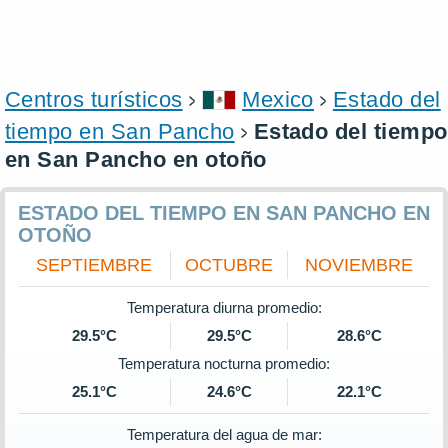
Centros turísticos
Mexico
Estado del
tiempo en San Pancho
Estado del tiempo
en San Pancho en otoño
ESTADO DEL TIEMPO EN SAN PANCHO EN
OTOÑO
SEPTIEMBRE
OCTUBRE
NOVIEMBRE
Temperatura diurna promedio:
29.5°C
29.5°C
28.6°C
Temperatura nocturna promedio:
25.1°C
24.6°C
22.1°C
Temperatura del agua de mar: