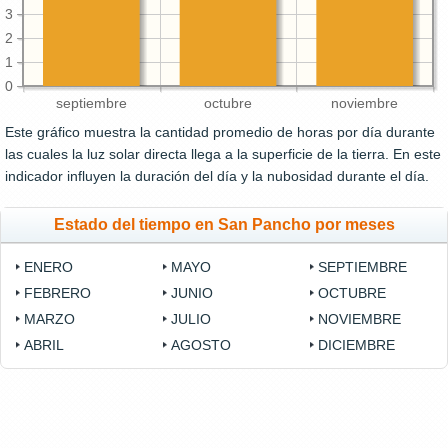
3
2
1
0
septiembre
octubre
noviembre
Este gráfico muestra la cantidad promedio de horas por día durante
las cuales la luz solar directa llega a la superficie de la tierra. En este
indicador influyen la duración del día y la nubosidad durante el día.
Estado del tiempo en San Pancho por meses
ENERO
MAYO
SEPTIEMBRE
FEBRERO
JUNIO
OCTUBRE
MARZO
JULIO
NOVIEMBRE
ABRIL
AGOSTO
DICIEMBRE