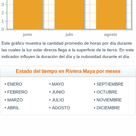
3
2
1
0
junio
julio
agosto
Este gráfico muestra la cantidad promedio de horas por día durante
las cuales la luz solar directa llega a la superficie de la tierra. En este
indicador influyen la duración del día y la nubosidad durante el día.
Estado del tiempo en Riviera Maya por meses
ENERO
MAYO
SEPTIEMBRE
FEBRERO
JUNIO
OCTUBRE
MARZO
JULIO
NOVIEMBRE
ABRIL
AGOSTO
DICIEMBRE