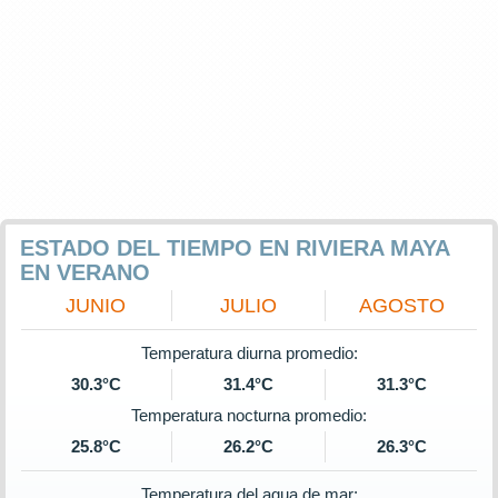
ESTADO DEL TIEMPO EN RIVIERA MAYA
EN VERANO
JUNIO
JULIO
AGOSTO
Temperatura diurna promedio:
30.3°C
31.4°C
31.3°C
Temperatura nocturna promedio:
25.8°C
26.2°C
26.3°C
Temperatura del agua de mar: