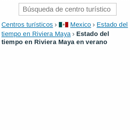
Centros turísticos
Mexico
Estado del
tiempo en Riviera Maya
Estado del
tiempo en Riviera Maya en verano