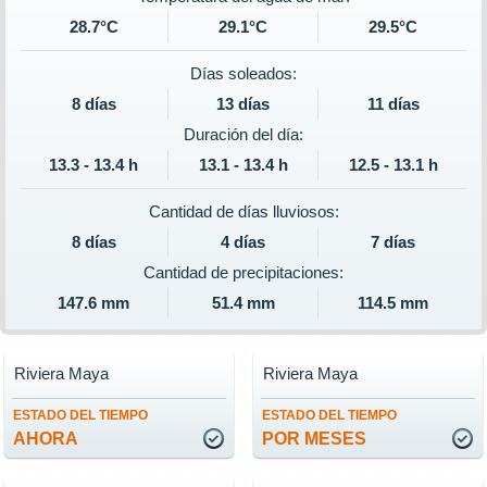
28.7°C
29.1°C
29.5°C
Días soleados:
8 días
13 días
11 días
Duración del día:
13.3 - 13.4 h
13.1 - 13.4 h
12.5 - 13.1 h
Cantidad de días lluviosos:
8 días
4 días
7 días
Cantidad de precipitaciones:
147.6 mm
51.4 mm
114.5 mm
Riviera Maya
Riviera Maya
ESTADO DEL TIEMPO
ESTADO DEL TIEMPO
AHORA
POR MESES