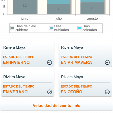
12
5
8
7
0
junio
julio
agosto
Días de cielo
Días
Días
cubierto
nublados
soleados
Riviera Maya
Riviera Maya
ESTADO DEL TIEMPO
ESTADO DEL TIEMPO
EN INVIERNO
EN PRIMAVERA
Riviera Maya
Riviera Maya
ESTADO DEL TIEMPO
ESTADO DEL TIEMPO
EN VERANO
EN OTOÑO
Velocidad del viento, m/s