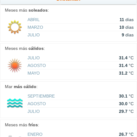
Meses más
soleados
:
ABRIL
11
días
MARZO
10
días
JULIO
9
días
Meses más
cálidos
:
JULIO
31.4
°C
AGOSTO
31.4
°C
MAYO
31.2
°C
Mar
más cálido
:
SEPTIEMBRE
30.1
°C
AGOSTO
30.0
°C
JULIO
29.7
°C
Meses más
fríos
:
ENERO
26.7
°C