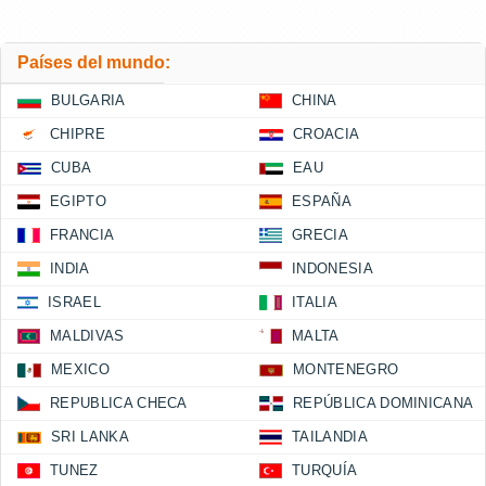
Países del mundo:
BULGARIA
CHINA
CHIPRE
CROACIA
CUBA
EAU
EGIPTO
ESPAÑA
FRANCIA
GRECIA
INDIA
INDONESIA
ISRAEL
ITALIA
MALDIVAS
MALTA
MEXICO
MONTENEGRO
REPUBLICA CHECA
REPÚBLICA DOMINICANA
SRI LANKA
TAILANDIA
TUNEZ
TURQUÍA