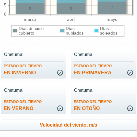
5
7
6
6
0
marzo
abril
mayo
Días de cielo
Días
Días
cubierto
nublados
soleados
Chetumal
Chetumal
ESTADO DEL TIEMPO
ESTADO DEL TIEMPO
EN INVIERNO
EN PRIMAVERA
Chetumal
Chetumal
ESTADO DEL TIEMPO
ESTADO DEL TIEMPO
EN VERANO
EN OTOÑO
Velocidad del viento, m/s