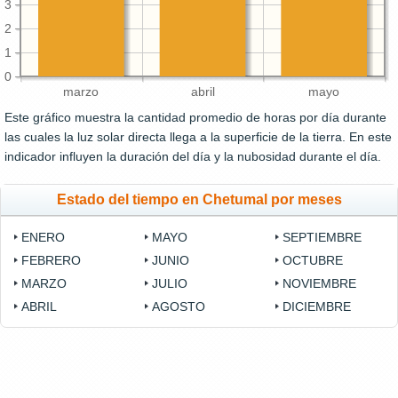
3
2
1
0
marzo
abril
mayo
Este gráfico muestra la cantidad promedio de horas por día durante
las cuales la luz solar directa llega a la superficie de la tierra. En este
indicador influyen la duración del día y la nubosidad durante el día.
Estado del tiempo en Chetumal por meses
ENERO
MAYO
SEPTIEMBRE
FEBRERO
JUNIO
OCTUBRE
MARZO
JULIO
NOVIEMBRE
ABRIL
AGOSTO
DICIEMBRE