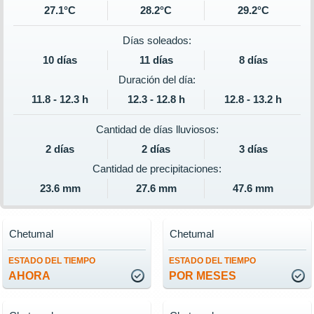
27.1°C
28.2°C
29.2°C
Días soleados:
10 días
11 días
8 días
Duración del día:
11.8 - 12.3 h
12.3 - 12.8 h
12.8 - 13.2 h
Cantidad de días lluviosos:
2 días
2 días
3 días
Cantidad de precipitaciones:
23.6 mm
27.6 mm
47.6 mm
Chetumal
Chetumal
ESTADO DEL TIEMPO
ESTADO DEL TIEMPO
AHORA
POR MESES