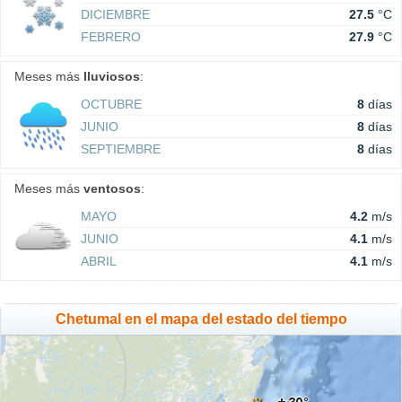
DICIEMBRE
27.5
°C
FEBRERO
27.9
°C
Meses más
lluviosos
:
OCTUBRE
8
días
JUNIO
8
días
SEPTIEMBRE
8
días
Meses más
ventosos
:
MAYO
4.2
m/s
JUNIO
4.1
m/s
ABRIL
4.1
m/s
Chetumal en el mapa del estado del tiempo