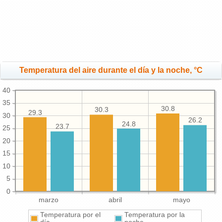
Temperatura del aire durante el día y la noche, °C
40
35
30.8
30.3
29.3
30
26.2
24.8
23.7
25
20
15
10
5
0
marzo
abril
mayo
Temperatura por el
Temperatura por la