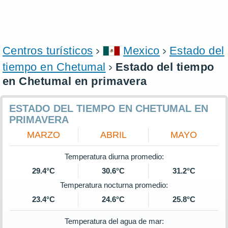
Centros turísticos
Mexico
Estado del
tiempo en Chetumal
Estado del tiempo
en Chetumal en primavera
ESTADO DEL TIEMPO EN CHETUMAL EN
PRIMAVERA
MARZO
ABRIL
MAYO
Temperatura diurna promedio:
29.4°C
30.6°C
31.2°C
Temperatura nocturna promedio:
23.4°C
24.6°C
25.8°C
Temperatura del agua de mar: