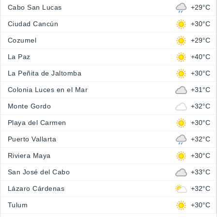
Cabo San Lucas
+29°C
Ciudad Cancún
+30°C
Cozumel
+29°C
La Paz
+40°C
La Peñita de Jaltomba
+30°C
Colonia Luces en el Mar
+31°C
Monte Gordo
+32°C
Playa del Carmen
+30°C
Puerto Vallarta
+32°C
Riviera Maya
+30°C
San José del Cabo
+33°C
Lázaro Cárdenas
+32°C
Tulum
+30°C