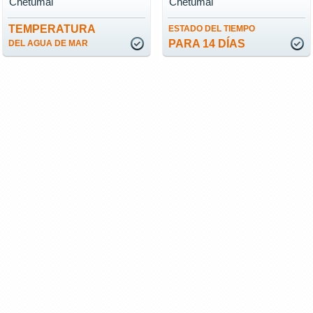
Chetumal
Chetumal
TEMPERATURA
ESTADO DEL TIEMPO
PARA 14 DÍAS
DEL AGUA DE MAR