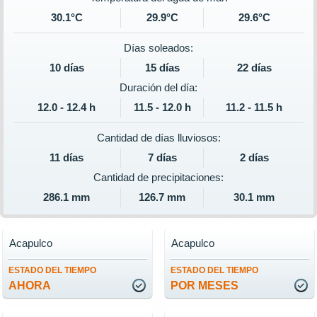
30.1°C
29.9°C
29.6°C
Días soleados:
10 días
15 días
22 días
Duración del día:
12.0 - 12.4 h
11.5 - 12.0 h
11.2 - 11.5 h
Cantidad de días lluviosos:
11 días
7 días
2 días
Cantidad de precipitaciones:
286.1 mm
126.7 mm
30.1 mm
Acapulco
Acapulco
ESTADO DEL TIEMPO
ESTADO DEL TIEMPO
AHORA
POR MESES