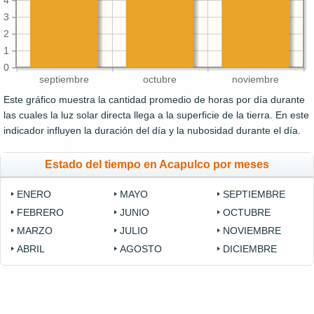
4
3
2
1
0
septiembre
octubre
noviembre
Este gráfico muestra la cantidad promedio de horas por día durante
las cuales la luz solar directa llega a la superficie de la tierra. En este
indicador influyen la duración del día y la nubosidad durante el día.
Estado del tiempo en Acapulco por meses
ENERO
MAYO
SEPTIEMBRE
FEBRERO
JUNIO
OCTUBRE
MARZO
JULIO
NOVIEMBRE
ABRIL
AGOSTO
DICIEMBRE