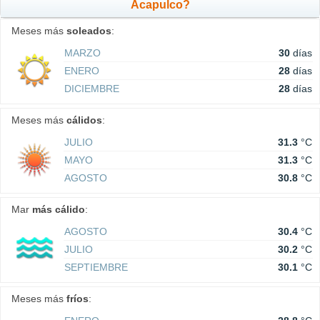
Acapulco?
Meses más
soleados
:
MARZO
30
días
ENERO
28
días
DICIEMBRE
28
días
Meses más
cálidos
:
JULIO
31.3
°C
MAYO
31.3
°C
AGOSTO
30.8
°C
Mar
más cálido
:
AGOSTO
30.4
°C
JULIO
30.2
°C
SEPTIEMBRE
30.1
°C
Meses más
fríos
: