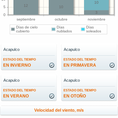
10
12
5
10
3
0
septiembre
octubre
noviembre
Días de cielo
Días
Días
cubierto
nublados
soleados
Acapulco
Acapulco
ESTADO DEL TIEMPO
ESTADO DEL TIEMPO
EN INVIERNO
EN PRIMAVERA
Acapulco
Acapulco
ESTADO DEL TIEMPO
ESTADO DEL TIEMPO
EN VERANO
EN OTOÑO
Velocidad del viento, m/s