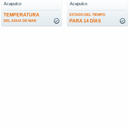
Acapulco
Acapulco
TEMPERATURA
ESTADO DEL TIEMPO
PARA 14 DÍAS
DEL AGUA DE MAR