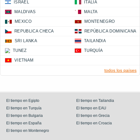
ISRAEL
ITALIA
MALDIVAS
MALTA
MEXICO
MONTENEGRO
REPUBLICA CHECA
REPÚBLICA DOMINICANA
SRI LANKA
TAILANDIA
TUNEZ
TURQUÍA
VIETNAM
todos los países
El tiempo en Egipto
El tiempo en Tailandia
El tiempo en Turquía
El tiempo en EAU
El tiempo en Bulgaria
El tiempo en Grecia
El tiempo en España
El tiempo en Croacia
El tiempo en Montenegro