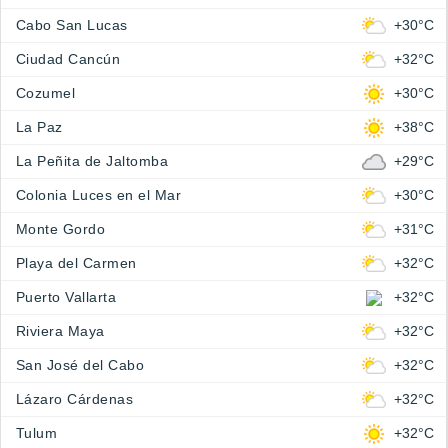
Cabo San Lucas
+30°C
Ciudad Cancún
+32°C
Cozumel
+30°C
La Paz
+38°C
La Peñita de Jaltomba
+29°C
Colonia Luces en el Mar
+30°C
Monte Gordo
+31°C
Playa del Carmen
+32°C
Puerto Vallarta
+32°C
Riviera Maya
+32°C
San José del Cabo
+32°C
Lázaro Cárdenas
+32°C
Tulum
+32°C