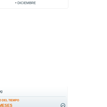
DICIEMBRE
ng
 DEL TIEMPO
MESES