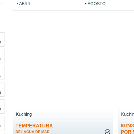
ABRIL
AGOSTO
s
s
s
s
s
Kuching
Kuchi
s
TEMPERATURA
ESTADO
POR 
DEL AGUA DE MAR