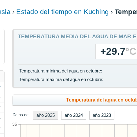
asia
Estado del tiempo en Kuching
Temper
9
TEMPERATURA MEDIA DEL AGUA DE MAR 
+29.7
°C
%
Temperatura mínima del agua en octubre:
Temperatura máxima del agua en octubre:
C
Temperatura del agua en octub
C
Datos de:
año 2025
año 2024
año 2023
C
35
C