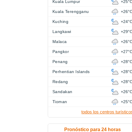
Kuala Lumpur
+25°
Kuala Terengganu
+26°
Kuching
+24°
Langkawi
+29°
Malaca
+26°
Pangkor
+27°
Penang
+28°
Perhentian Islands
+28°
Redang
+28°
Sandakan
+26°
Tioman
+25°
todos los centros turístico
Pronóstico para 24 horas