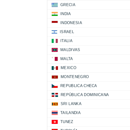
GRECIA
INDIA
INDONESIA
ISRAEL
ITALIA
MALDIVAS
MALTA
MEXICO
MONTENEGRO
REPUBLICA CHECA
REPÚBLICA DOMINICANA
SRI LANKA
TAILANDIA
TUNEZ