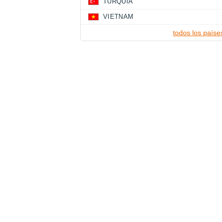
TURQUÍA
VIETNAM
todos los paíse