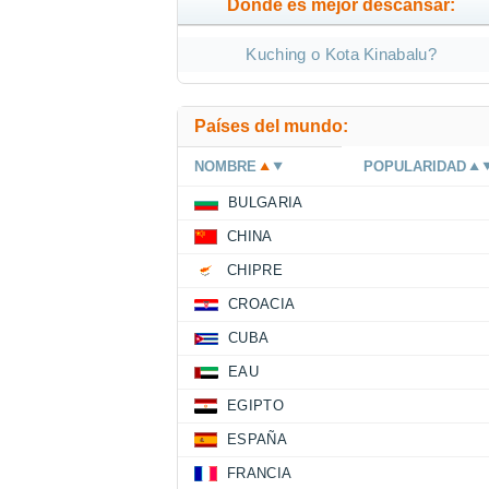
Donde es mejor descansar:
Kuching o Kota Kinabalu?
Países del mundo:
NOMBRE
POPULARIDAD
BULGARIA
CHINA
CHIPRE
CROACIA
CUBA
EAU
EGIPTO
ESPAÑA
FRANCIA