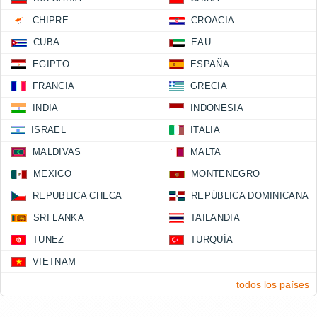
CHIPRE
CROACIA
CUBA
EAU
EGIPTO
ESPAÑA
FRANCIA
GRECIA
INDIA
INDONESIA
ISRAEL
ITALIA
MALDIVAS
MALTA
MEXICO
MONTENEGRO
REPUBLICA CHECA
REPÚBLICA DOMINICANA
SRI LANKA
TAILANDIA
TUNEZ
TURQUÍA
VIETNAM
todos los países