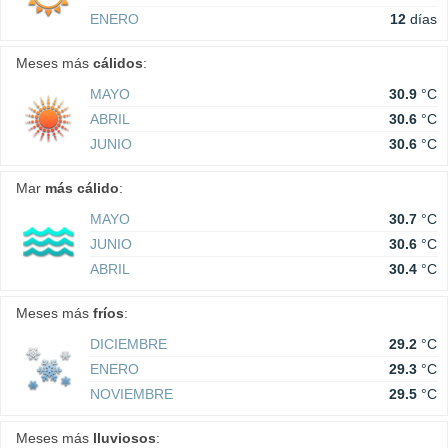
ENERO
12
días
Meses más
cálidos
:
MAYO
30.9
°C
ABRIL
30.6
°C
JUNIO
30.6
°C
Mar
más cálido
:
MAYO
30.7
°C
JUNIO
30.6
°C
ABRIL
30.4
°C
Meses más
fríos
:
DICIEMBRE
29.2
°C
ENERO
29.3
°C
NOVIEMBRE
29.5
°C
Meses más
lluviosos
: