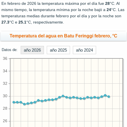
En febrero de 2026 la temperatura máxima por el día fue
28
°C. Al
mismo tiempo, la temperatura mínima por la noche bajó a
24
°C. Las
temperaturas medias durante febrero por el día y por la noche son
27.3
°C e
25.1
°C, respectivamente.
Temperatura del agua en Batu Feringgi febrero, °C
Datos de:
año 2026
año 2025
año 2024
36
34
32
30
28
26