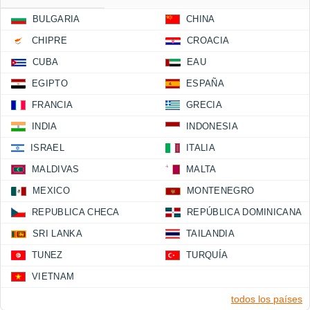
BULGARIA
CHINA
CHIPRE
CROACIA
CUBA
EAU
EGIPTO
ESPAÑA
FRANCIA
GRECIA
INDIA
INDONESIA
ISRAEL
ITALIA
MALDIVAS
MALTA
MEXICO
MONTENEGRO
REPUBLICA CHECA
REPÚBLICA DOMINICANA
SRI LANKA
TAILANDIA
TUNEZ
TURQUÍA
VIETNAM
todos los países