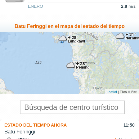
ENERO
2.8
m/s
Batu Feringgi en el mapa del estado del tiempo
Leaflet
| Tiles © Esri
ESTADO DEL TIEMPO AHORA
11:50
Batu Feringgi