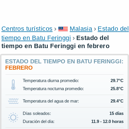
Centros turísticos
Malasia
Estado del
tiempo en Batu Feringgi
Estado del
tiempo en Batu Feringgi en febrero
ESTADO DEL TIEMPO EN BATU FERINGGI:
FEBRERO
Temperatura diurna promedio:
29.7°C
Temperatura nocturna promedio:
25.8°C
Temperatura del agua de mar:
29.4°C
Días soleados:
15 días
Duración del día:
11.9 - 12.0 horas