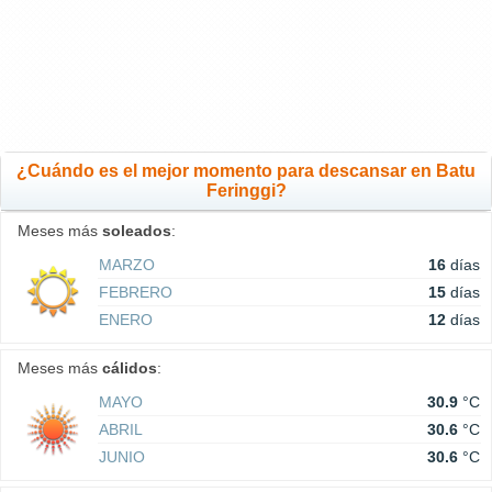
¿Cuándo es el mejor momento para descansar en Batu
Feringgi?
Meses más
soleados
:
MARZO
16
días
FEBRERO
15
días
ENERO
12
días
Meses más
cálidos
:
MAYO
30.9
°C
ABRIL
30.6
°C
JUNIO
30.6
°C