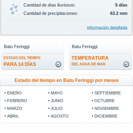
Cantidad de días lluviosos:
5 días
Cantidad de precipitaciones:
63.2 mm
información detallada
Batu Feringgi
Batu Feringgi
TEMPERATURA
ESTADO DEL TIEMPO
PARA 14 DÍAS
DEL AGUA DE MAR
Estado del tiempo en Batu Feringgi por meses
ENERO
MAYO
SEPTIEMBRE
FEBRERO
JUNIO
OCTUBRE
MARZO
JULIO
NOVIEMBRE
ABRIL
AGOSTO
DICIEMBRE