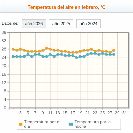
Temperatura del aire en febrero, °C
Datos de:
año 2026
año 2025
año 2024
36
32
28
24
20
16
12
8
4
0
1
3
5
7
9
11
13
15
17
19
21
23
25
27
29
31
Temperatura por el
Temperatura por la
día
noche