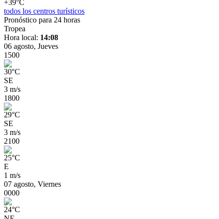
+39°C
todos los centros turísticos
Pronóstico para 24 horas
Tropea
Hora local:
14:08
06 agosto, Jueves
15
00
30
°
C
SE
3 m/s
18
00
29
°
C
SE
3 m/s
21
00
25
°
C
E
1 m/s
07 agosto, Viernes
00
00
24
°
C
NE