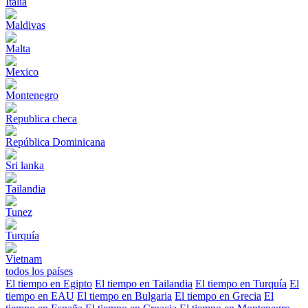
Italia
Maldivas
Malta
Mexico
Montenegro
Republica checa
República Dominicana
Sri lanka
Tailandia
Tunez
Turquía
Vietnam
todos los países
El tiempo en Egipto
El tiempo en Tailandia
El tiempo en Turquía
El
tiempo en EAU
El tiempo en Bulgaria
El tiempo en Grecia
El