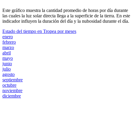
Este gráfico muestra la cantidad promedio de horas por día durante
las cuales la luz solar directa llega a la superficie de la tierra. En este
indicador influyen la duración del día y la nubosidad durante el día.
Estado del tiempo en Tropea por meses
enero
febrero
marzo
abril
mayo
junio
julio
agosto
septiembre
octubre
noviembre
diciembre