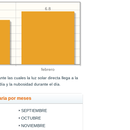
6.8
febrero
e las cuales la luz solar directa llega a la
 día y la nubosidad durante el día.
aria por meses
SEPTIEMBRE
OCTUBRE
NOVIEMBRE