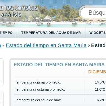
TIEMPO
TEMPERATURA DEL AGUA DE MAR
WIDGETS
a
Estado del tiempo en Santa Maria
Estad
2
ESTADO DEL TIEMPO EN SANTA MARIA 
DICIEM
%
Temperatura diurna promedio:
14.5°C
Temperatura nocturna promedio:
11.0°C
Temperatura del agua de mar:
16.2°C