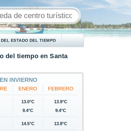
 DEL ESTADO DEL TIEMPO
o del tiempo en Santa
EN INVIERNO
BRE
ENERO
FEBRERO
13.0°C
13.9°C
9.4°C
9.4°C
14.5°C
13.8°C