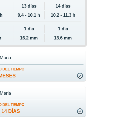
13 días
14 días
 h
9.4 - 10.1 h
10.2 - 11.3 h
1 día
1 día
m
16.2 mm
13.6 mm
 Maria
 DEL TIEMPO
MESES
 Maria
 DEL TIEMPO
 14 DÍAS