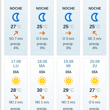
NOCHE
NOCHE
NOCHE
NOCHE
27
°C
25
°C
25
°C
25
°C
SO 7 m/s
O 5 m/s
O 3 m/s
SE 2 m/s
precip.
precip.
precip.
precip.
4%
3%
3%
4%
17.08
18.08
19.08
20.08
LU
MA
MI
JU
DÍA
DÍA
DÍA
DÍA
28
°C
30
°C
29
°C
27
°C
NO 2 m/s
NO 1 m/s
NO 3 m/s
O 6 m/s
precip.
precip.
precip.
precip.