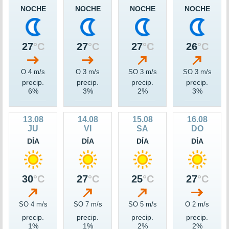
NOCHE
NOCHE
NOCHE
NOCHE
27
°C
27
°C
27
°C
26
°C
O 4 m/s
O 3 m/s
SO 3 m/s
SO 3 m/s
precip.
precip.
precip.
precip.
6%
3%
2%
3%
13.08
14.08
15.08
16.08
JU
VI
SA
DO
DÍA
DÍA
DÍA
DÍA
30
°C
27
°C
25
°C
27
°C
SO 4 m/s
SO 7 m/s
SO 5 m/s
O 2 m/s
precip.
precip.
precip.
precip.
1%
1%
2%
2%