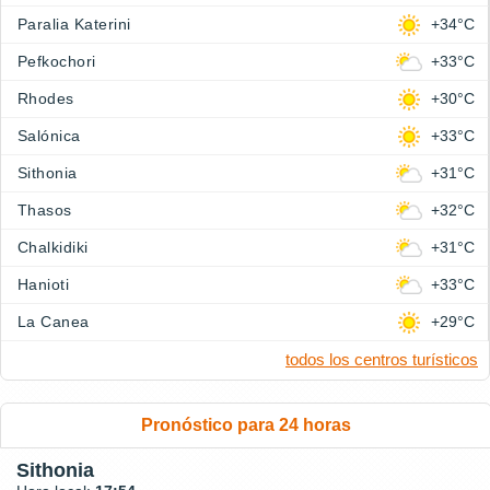
Paralia Katerini
+34°C
Pefkochori
+33°C
Rhodes
+30°C
Salónica
+33°C
Sithonia
+31°C
Thasos
+32°C
Chalkidiki
+31°C
Hanioti
+33°C
La Canea
+29°C
todos los centros turísticos
Pronóstico para 24 horas
Sithonia