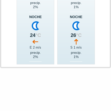
precip.
precip.
2%
1%
NOCHE
NOCHE
24
°C
26
°C
E 2 m/s
S 1 m/s
precip.
precip.
2%
1%