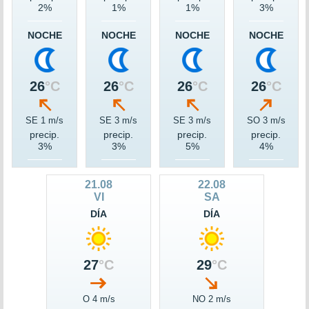
2%
1%
1%
3%
NOCHE
NOCHE
NOCHE
NOCHE
26
°C
26
°C
26
°C
26
°C
SE 1 m/s
SE 3 m/s
SE 3 m/s
SO 3 m/s
precip.
precip.
precip.
precip.
3%
3%
5%
4%
21.08
22.08
VI
SA
DÍA
DÍA
27
°C
29
°C
O 4 m/s
NO 2 m/s