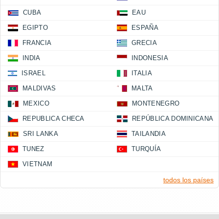
CUBA
EAU
EGIPTO
ESPAÑA
FRANCIA
GRECIA
INDIA
INDONESIA
ISRAEL
ITALIA
MALDIVAS
MALTA
MEXICO
MONTENEGRO
REPUBLICA CHECA
REPÚBLICA DOMINICANA
SRI LANKA
TAILANDIA
TUNEZ
TURQUÍA
VIETNAM
todos los países