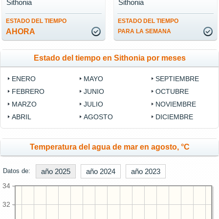
Sithonia
Sithonia
ESTADO DEL TIEMPO
ESTADO DEL TIEMPO
AHORA
PARA LA SEMANA
Estado del tiempo en Sithonia por meses
ENERO
MAYO
SEPTIEMBRE
FEBRERO
JUNIO
OCTUBRE
MARZO
JULIO
NOVIEMBRE
ABRIL
AGOSTO
DICIEMBRE
Temperatura del agua de mar en agosto, °C
Datos de:
año 2025
año 2024
año 2023
34
32