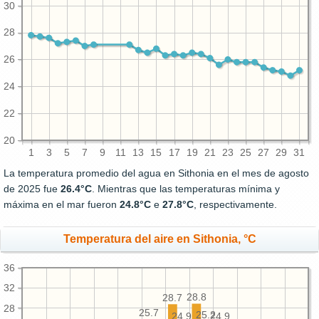
30
28
26
24
22
20
1
3
5
7
9
11
13
15
17
19
21
23
25
27
29
31
La temperatura promedio del agua en Sithonia en el mes de agosto
de 2025 fue
26.4°C
. Mientras que las temperaturas mínima y
máxima en el mar fueron
24.8°C
e
27.8°C
, respectivamente.
Temperatura del aire en Sithonia, °C
36
32
28.8
28.7
28
25.7
25.2
24.9
24.9