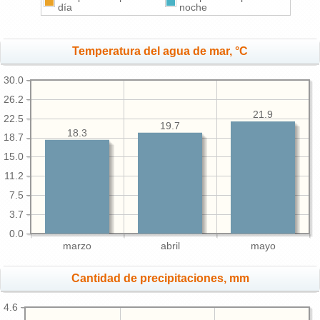
día
noche
Temperatura del agua de mar, °C
30.0
26.2
21.9
22.5
19.7
18.3
18.7
15.0
11.2
7.5
3.7
0.0
marzo
abril
mayo
Cantidad de precipitaciones, mm
4.6