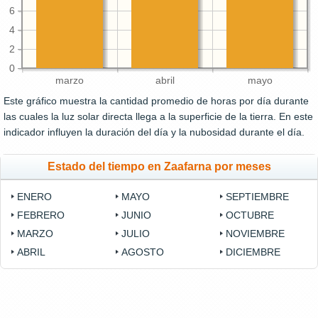
6
4
2
0
marzo
abril
mayo
Este gráfico muestra la cantidad promedio de horas por día durante
las cuales la luz solar directa llega a la superficie de la tierra. En este
indicador influyen la duración del día y la nubosidad durante el día.
Estado del tiempo en Zaafarna por meses
ENERO
MAYO
SEPTIEMBRE
FEBRERO
JUNIO
OCTUBRE
MARZO
JULIO
NOVIEMBRE
ABRIL
AGOSTO
DICIEMBRE