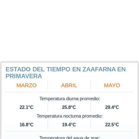
ESTADO DEL TIEMPO EN ZAAFARNA EN
PRIMAVERA
MARZO
ABRIL
MAYO
Temperatura diurna promedio:
22.1°C
25.8°C
29.4°C
Temperatura nocturna promedio:
16.8°C
19.4°C
22.5°C
Temperatura del agua de mar: