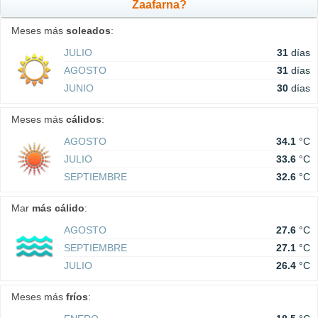
Zaafarna?
Meses más
soleados
:
JULIO
31
días
AGOSTO
31
días
JUNIO
30
días
Meses más
cálidos
:
AGOSTO
34.1
°C
JULIO
33.6
°C
SEPTIEMBRE
32.6
°C
Mar
más cálido
:
AGOSTO
27.6
°C
SEPTIEMBRE
27.1
°C
JULIO
26.4
°C
Meses más
fríos
: