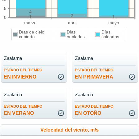
5
4
2
1
1
0
marzo
abril
mayo
Días de cielo
Días
Días
cubierto
nublados
soleados
Zaafarna
Zaafarna
ESTADO DEL TIEMPO
ESTADO DEL TIEMPO
EN INVIERNO
EN PRIMAVERA
Zaafarna
Zaafarna
ESTADO DEL TIEMPO
ESTADO DEL TIEMPO
EN VERANO
EN OTOÑO
Velocidad del viento, m/s