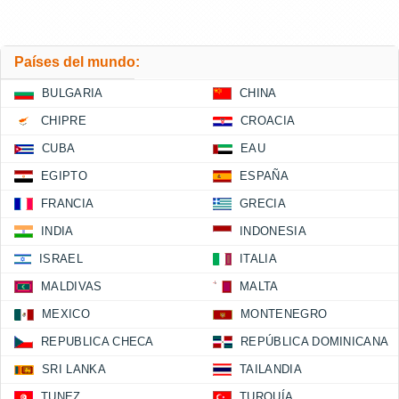
Países del mundo:
BULGARIA
CHINA
CHIPRE
CROACIA
CUBA
EAU
EGIPTO
ESPAÑA
FRANCIA
GRECIA
INDIA
INDONESIA
ISRAEL
ITALIA
MALDIVAS
MALTA
MEXICO
MONTENEGRO
REPUBLICA CHECA
REPÚBLICA DOMINICANA
SRI LANKA
TAILANDIA
TUNEZ
TURQUÍA