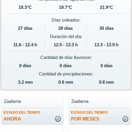
18.3°C
19.7°C
21.9°C
Días soleados:
27 días
28 días
30 días
Duración del día:
11.6 - 12.4 h
12.5 - 13.3 h
13.3 - 13.9 h
Cantidad de días lluviosos:
0 días
0 días
0 días
Cantidad de precipitaciones:
3.2 mm
0.6 mm
0.6 mm
Zaafarna
Zaafarna
ESTADO DEL TIEMPO
ESTADO DEL TIEMPO
AHORA
POR MESES