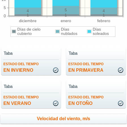
5
5
4
4
1
1
1
0
diciembre
enero
febrero
Días de cielo
Días
Días
cubierto
nublados
soleados
Taba
Taba
ESTADO DEL TIEMPO
ESTADO DEL TIEMPO
EN INVIERNO
EN PRIMAVERA
Taba
Taba
ESTADO DEL TIEMPO
ESTADO DEL TIEMPO
EN VERANO
EN OTOÑO
Velocidad del viento, m/s