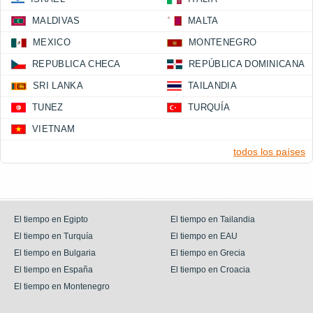
MALDIVAS
MALTA
MEXICO
MONTENEGRO
REPUBLICA CHECA
REPÚBLICA DOMINICANA
SRI LANKA
TAILANDIA
TUNEZ
TURQUÍA
VIETNAM
todos los países
El tiempo en Egipto
El tiempo en Tailandia
El tiempo en Turquía
El tiempo en EAU
El tiempo en Bulgaria
El tiempo en Grecia
El tiempo en España
El tiempo en Croacia
El tiempo en Montenegro