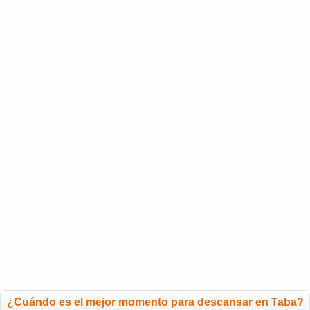
¿Cuándo es el mejor momento para descansar en Taba?