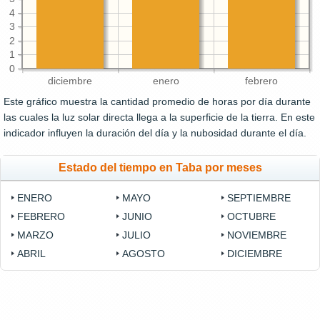
4
3
2
1
0
diciembre
enero
febrero
Este gráfico muestra la cantidad promedio de horas por día durante
las cuales la luz solar directa llega a la superficie de la tierra. En este
indicador influyen la duración del día y la nubosidad durante el día.
Estado del tiempo en Taba por meses
ENERO
MAYO
SEPTIEMBRE
FEBRERO
JUNIO
OCTUBRE
MARZO
JULIO
NOVIEMBRE
ABRIL
AGOSTO
DICIEMBRE