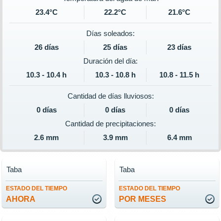
23.4°C
22.2°C
21.6°C
Días soleados:
26 días
25 días
23 días
Duración del día:
10.3 - 10.4 h
10.3 - 10.8 h
10.8 - 11.5 h
Cantidad de días lluviosos:
0 días
0 días
0 días
Cantidad de precipitaciones:
2.6 mm
3.9 mm
6.4 mm
Taba
Taba
ESTADO DEL TIEMPO
ESTADO DEL TIEMPO
AHORA
POR MESES