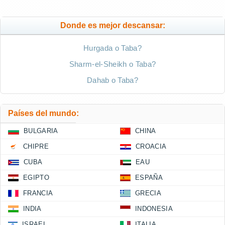
Donde es mejor descansar:
Hurgada o Taba?
Sharm-el-Sheikh o Taba?
Dahab o Taba?
Países del mundo:
BULGARIA
CHINA
CHIPRE
CROACIA
CUBA
EAU
EGIPTO
ESPAÑA
FRANCIA
GRECIA
INDIA
INDONESIA
ISRAEL
ITALIA