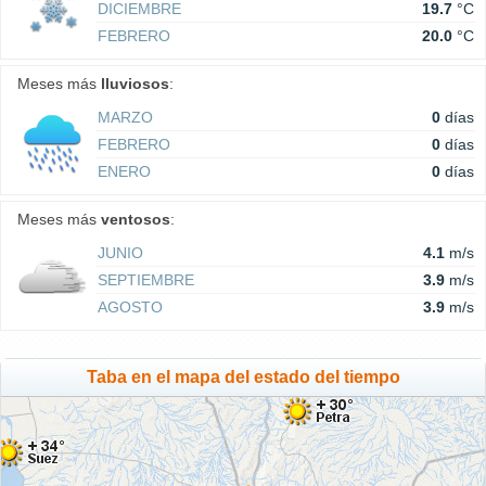
DICIEMBRE
19.7
°C
FEBRERO
20.0
°C
Meses más
lluviosos
:
MARZO
0
días
FEBRERO
0
días
ENERO
0
días
Meses más
ventosos
:
JUNIO
4.1
m/s
SEPTIEMBRE
3.9
m/s
AGOSTO
3.9
m/s
Taba en el mapa del estado del tiempo