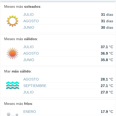
Meses más
soleados
:
JULIO
31
días
AGOSTO
31
días
JUNIO
30
días
Meses más
cálidos
:
JULIO
37.1
°C
AGOSTO
36.9
°C
JUNIO
35.8
°C
Mar
más cálido
:
AGOSTO
28.1
°C
SEPTIEMBRE
27.1
°C
JULIO
27.0
°C
Meses más
fríos
:
ENERO
17.9
°C