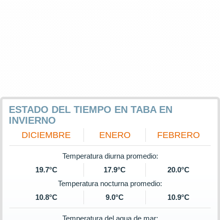
ESTADO DEL TIEMPO EN TABA EN
INVIERNO
DICIEMBRE
ENERO
FEBRERO
Temperatura diurna promedio:
19.7°C
17.9°C
20.0°C
Temperatura nocturna promedio:
10.8°C
9.0°C
10.9°C
Temperatura del agua de mar: