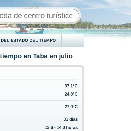
 DEL ESTADO DEL TIEMPO
tiempo en Taba en julio
37.1°C
24.8°C
27.0°C
31 días
13.6 - 14.0 horas