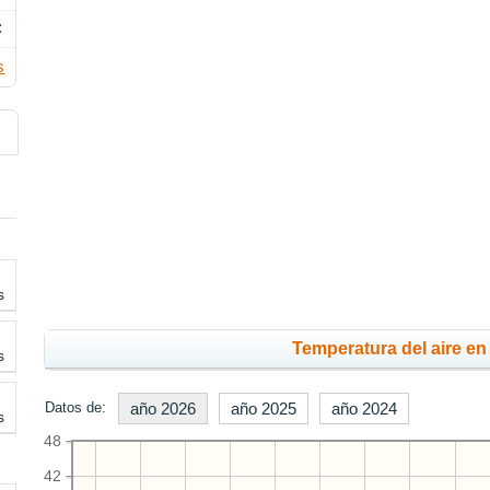
C
s
s
Temperatura del aire en 
s
Datos de:
año 2026
año 2025
año 2024
s
48
42