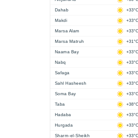
Dahab
+33°
Makdi
+33°
Marsa Alam
+33°
Marsa Matruh
+31°
Naama Bay
+33°
Nabq
+33°
Safaga
+33°
Sahl Hasheesh
+33°
Soma Bay
+33°
Taba
+38°
Hadaba
+33°
Hurgada
+33°
Sharm-el-Sheikh
+33°