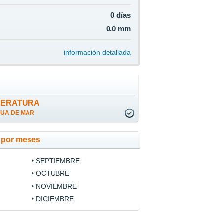
0 días
0.0 mm
información detallada
PERATURA
GUA DE MAR
a por meses
SEPTIEMBRE
OCTUBRE
NOVIEMBRE
DICIEMBRE