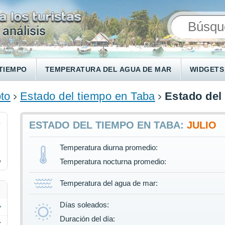
TIEMPO
TEMPERATURA DEL AGUA DE MAR
WIDGETS
to
Estado del tiempo en Taba
Estado del 
3
ESTADO DEL TIEMPO EN TABA:
JULIO
Temperatura diurna promedio:
%
Temperatura nocturna promedio:
Temperatura del agua de mar:
Días soleados:
Duración del día:
C