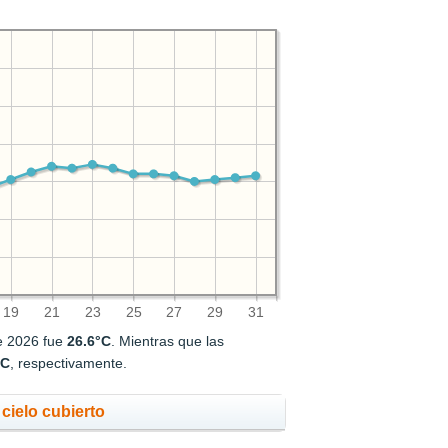
19
21
23
25
27
29
31
de 2026 fue
26.6°C
. Mientras que las
°C
, respectivamente.
cielo cubierto