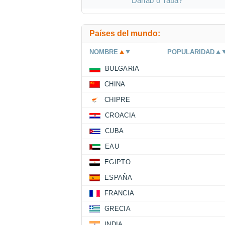
Dahab o Taba?
Países del mundo:
NOMBRE
POPULARIDAD
BULGARIA
CHINA
CHIPRE
CROACIA
CUBA
EAU
EGIPTO
ESPAÑA
FRANCIA
GRECIA
INDIA