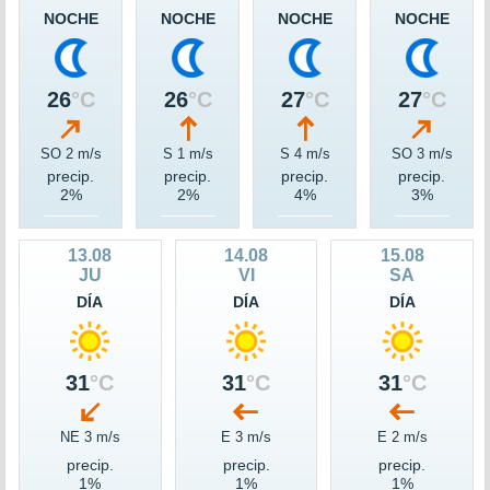
NOCHE
NOCHE
NOCHE
NOCHE
26
°C
26
°C
27
°C
27
°C
SO 2 m/s
S 1 m/s
S 4 m/s
SO 3 m/s
precip.
precip.
precip.
precip.
2%
2%
4%
3%
13.08
14.08
15.08
JU
VI
SA
DÍA
DÍA
DÍA
31
°C
31
°C
31
°C
NE 3 m/s
E 3 m/s
E 2 m/s
precip.
precip.
precip.
1%
1%
1%