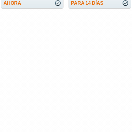
AHORA
PARA 14 DÍAS