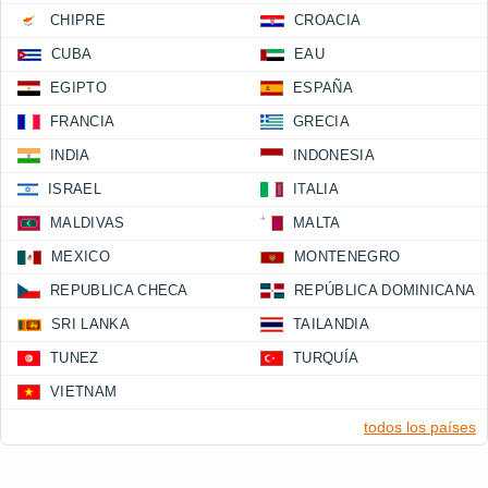
CHIPRE
CROACIA
CUBA
EAU
EGIPTO
ESPAÑA
FRANCIA
GRECIA
INDIA
INDONESIA
ISRAEL
ITALIA
MALDIVAS
MALTA
MEXICO
MONTENEGRO
REPUBLICA CHECA
REPÚBLICA DOMINICANA
SRI LANKA
TAILANDIA
TUNEZ
TURQUÍA
VIETNAM
todos los países