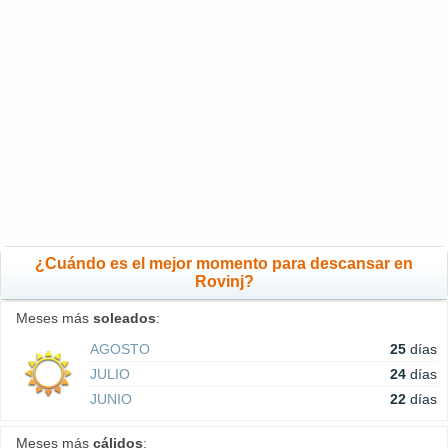
¿Cuándo es el mejor momento para descansar en
Rovinj?
Meses más
soleados
:
AGOSTO
25
días
JULIO
24
días
JUNIO
22
días
Meses más
cálidos
: