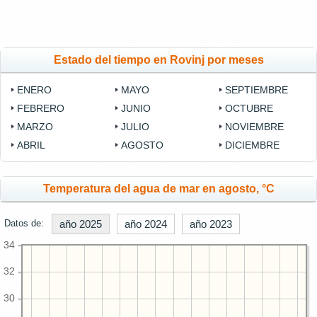
Estado del tiempo en Rovinj por meses
ENERO
MAYO
SEPTIEMBRE
FEBRERO
JUNIO
OCTUBRE
MARZO
JULIO
NOVIEMBRE
ABRIL
AGOSTO
DICIEMBRE
Temperatura del agua de mar en agosto, °C
Datos de:
año 2025
año 2024
año 2023
34
32
30