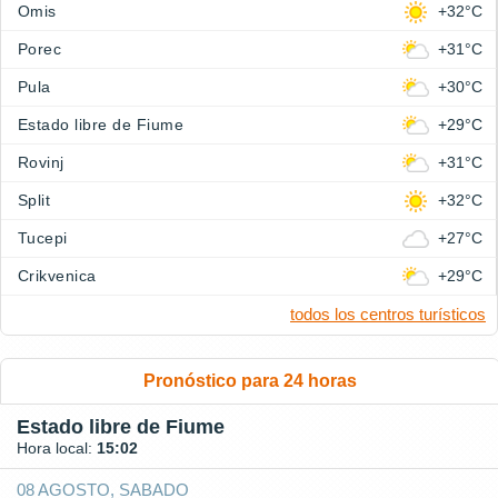
Omis
+32°C
Porec
+31°C
Pula
+30°C
Estado libre de Fiume
+29°C
Rovinj
+31°C
Split
+32°C
Tucepi
+27°C
Crikvenica
+29°C
todos los centros turísticos
Pronóstico para 24 horas
Estado libre de Fiume
Hora local:
15:02
08 AGOSTO, SABADO