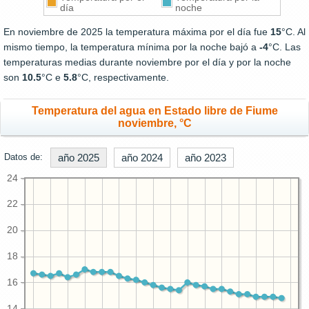
día
noche
En noviembre de 2025 la temperatura máxima por el día fue
15
°C. Al
mismo tiempo, la temperatura mínima por la noche bajó a
-4
°C. Las
temperaturas medias durante noviembre por el día y por la noche
son
10.5
°C e
5.8
°C, respectivamente.
Temperatura del agua en Estado libre de Fiume
noviembre, °C
Datos de:
año 2025
año 2024
año 2023
24
22
20
18
16
14