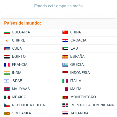
Estado del tiempo en otoño
Países del mundo:
BULGARIA
CHINA
CHIPRE
CROACIA
CUBA
EAU
EGIPTO
ESPAÑA
FRANCIA
GRECIA
INDIA
INDONESIA
ISRAEL
ITALIA
MALDIVAS
MALTA
MEXICO
MONTENEGRO
REPUBLICA CHECA
REPÚBLICA DOMINICANA
SRI LANKA
TAILANDIA