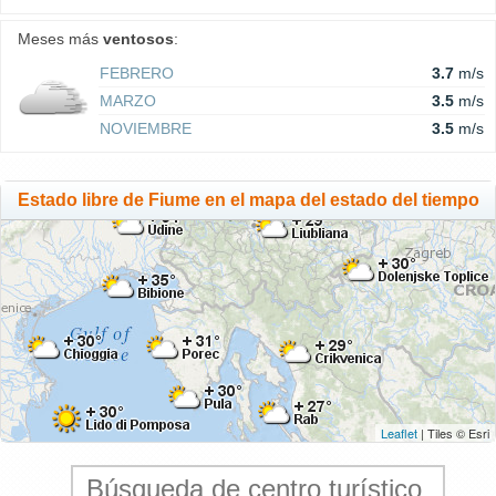
Meses más
ventosos
:
FEBRERO
3.7
m/s
MARZO
3.5
m/s
NOVIEMBRE
3.5
m/s
Estado libre de Fiume en el mapa del estado del tiempo
Leaflet
| Tiles © Esri