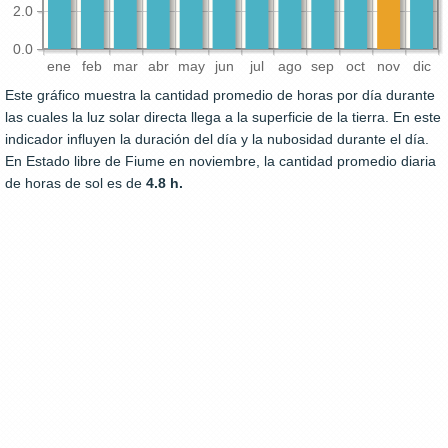
2.0
0.0
ene
feb
mar
abr
may
jun
jul
ago
sep
oct
nov
dic
Este gráfico muestra la cantidad promedio de horas por día durante
las cuales la luz solar directa llega a la superficie de la tierra. En este
indicador influyen la duración del día y la nubosidad durante el día.
En Estado libre de Fiume en noviembre, la cantidad promedio diaria
de horas de sol es de
4.8 h.