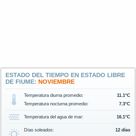
ESTADO DEL TIEMPO EN ESTADO LIBRE
DE FIUME:
NOVIEMBRE
Temperatura diurna promedio:
11.1°C
Temperatura nocturna promedio:
7.3°C
Temperatura del agua de mar:
16.1°C
Días soleados:
12 días