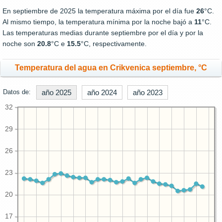
En septiembre de 2025 la temperatura máxima por el día fue
26
°C.
Al mismo tiempo, la temperatura mínima por la noche bajó a
11
°C.
Las temperaturas medias durante septiembre por el día y por la
noche son
20.8
°C e
15.5
°C, respectivamente.
Temperatura del agua en Crikvenica septiembre, °C
Datos de:
año 2025
año 2024
año 2023
32
29
26
23
20
17