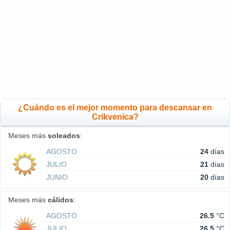
¿Cuándo es el mejor momento para descansar en
Crikvenica?
Meses más
soleados
:
AGOSTO
24
días
JULIO
21
días
JUNIO
20
días
Meses más
cálidos
:
AGOSTO
26.5
°C
JULIO
26.5
°C