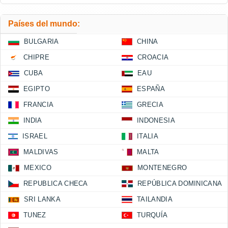
Países del mundo:
BULGARIA
CHINA
CHIPRE
CROACIA
CUBA
EAU
EGIPTO
ESPAÑA
FRANCIA
GRECIA
INDIA
INDONESIA
ISRAEL
ITALIA
MALDIVAS
MALTA
MEXICO
MONTENEGRO
REPUBLICA CHECA
REPÚBLICA DOMINICANA
SRI LANKA
TAILANDIA
TUNEZ
TURQUÍA