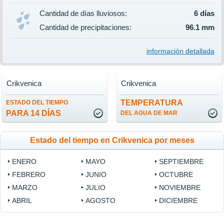
Cantidad de días lluviosos:
6 días
Cantidad de precipitaciones:
96.1 mm
información detallada
Crikvenica
Crikvenica
TEMPERATURA
ESTADO DEL TIEMPO
PARA 14 DÍAS
DEL AGUA DE MAR
Estado del tiempo en Crikvenica por meses
ENERO
MAYO
SEPTIEMBRE
FEBRERO
JUNIO
OCTUBRE
MARZO
JULIO
NOVIEMBRE
ABRIL
AGOSTO
DICIEMBRE