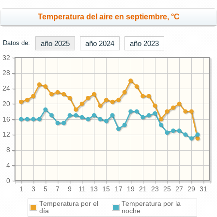
Temperatura del aire en septiembre, °C
Datos de:
año 2025
año 2024
año 2023
32
28
24
20
16
12
8
4
0
1
3
5
7
9
11
13
15
17
19
21
23
25
27
29
31
Temperatura por el
Temperatura por la
día
noche