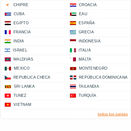
CHIPRE
CROACIA
CUBA
EAU
EGIPTO
ESPAÑA
FRANCIA
GRECIA
INDIA
INDONESIA
ISRAEL
ITALIA
MALDIVAS
MALTA
MEXICO
MONTENEGRO
REPUBLICA CHECA
REPÚBLICA DOMINICANA
SRI LANKA
TAILANDIA
TUNEZ
TURQUÍA
VIETNAM
todos los países