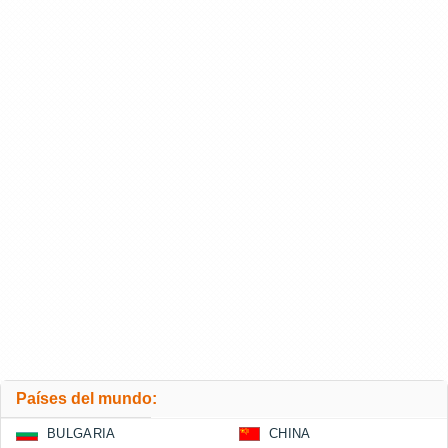
Países del mundo:
BULGARIA
CHINA