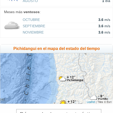
AGOSTO
1
día
Meses más
ventosos
:
OCTUBRE
3.6
m/s
SEPTIEMBRE
3.6
m/s
NOVIEMBRE
3.6
m/s
Pichidangui en el mapa del estado del tiempo
Leaflet
| Tiles © Esri