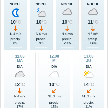
NOCHE
NOCHE
NOCHE
NOCHE
10
°C
10
°C
10
°C
11
°C
N 4 m/s
N 6 m/s
N 4 m/s
N 3 m/s
precip.
precip.
precip.
precip.
8%
9%
20%
14%
11.08
12.08
13.08
MA
MI
JU
DÍA
DÍA
DÍA
12
°C
13
°C
14
°C
N 4 m/s
NE 3 m/s
NE 3 m/s
precip.
precip.
precip.
17%
15%
11%