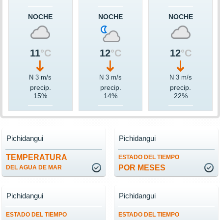
NOCHE
NOCHE
NOCHE
11
°C
12
°C
12
°C
N 3 m/s
N 3 m/s
N 3 m/s
precip.
precip.
precip.
15%
14%
22%
Pichidangui
Pichidangui
TEMPERATURA
ESTADO DEL TIEMPO
POR MESES
DEL AGUA DE MAR
Pichidangui
Pichidangui
ESTADO DEL TIEMPO
ESTADO DEL TIEMPO