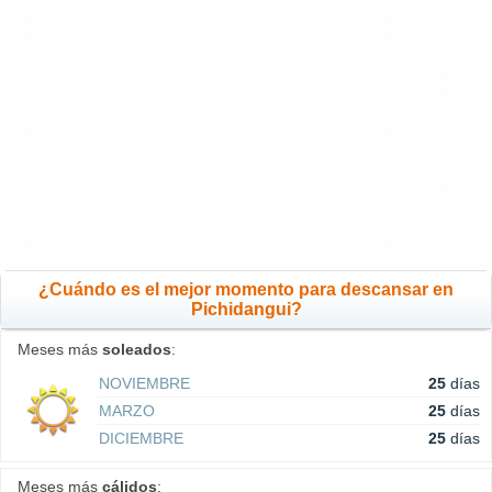
¿Cuándo es el mejor momento para descansar en
Pichidangui?
Meses más
soleados
:
NOVIEMBRE
25
días
MARZO
25
días
DICIEMBRE
25
días
Meses más
cálidos
: