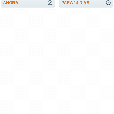
AHORA
PARA 14 DÍAS