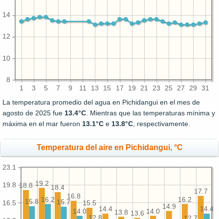
14
12
10
8
1
3
5
7
9
11
13
15
17
19
21
23
25
27
29
31
La temperatura promedio del agua en Pichidangui en el mes de
agosto de 2025 fue
13.4°C
. Mientras que las temperaturas mínima y
máxima en el mar fueron
13.1°C
e
13.8°C
, respectivamente.
Temperatura del aire en Pichidangui, °C
23.1
19.2
19.8
18.8
18.4
17.7
16.8
16.2
16.2
15.8
15.7
16.5
15.5
14.9
14.4
14.4
14.0
14.0
13.8
13.6
12.8
12.7