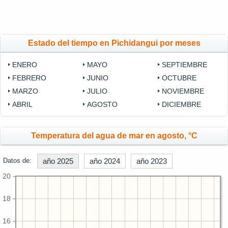
Estado del tiempo en Pichidangui por meses
ENERO
MAYO
SEPTIEMBRE
FEBRERO
JUNIO
OCTUBRE
MARZO
JULIO
NOVIEMBRE
ABRIL
AGOSTO
DICIEMBRE
Temperatura del agua de mar en agosto, °C
Datos de:
año 2025
año 2024
año 2023
20
18
16