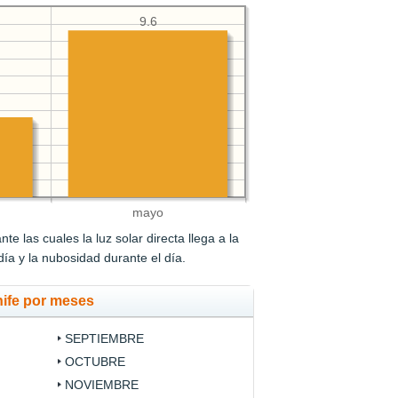
9.6
mayo
e las cuales la luz solar directa llega a la
 día y la nubosidad durante el día.
nife por meses
SEPTIEMBRE
OCTUBRE
NOVIEMBRE