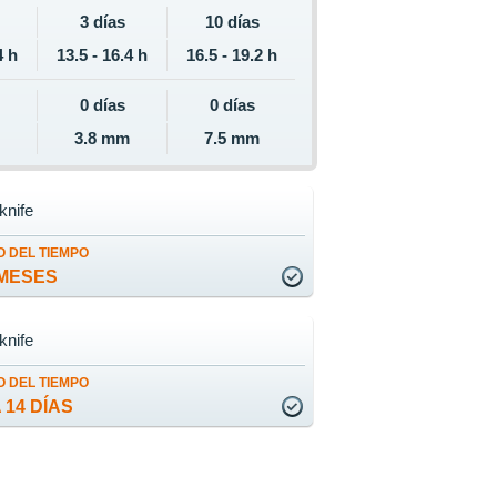
3 días
10 días
4 h
13.5 - 16.4 h
16.5 - 19.2 h
0 días
0 días
m
3.8 mm
7.5 mm
knife
 DEL TIEMPO
MESES
knife
 DEL TIEMPO
 14 DÍAS