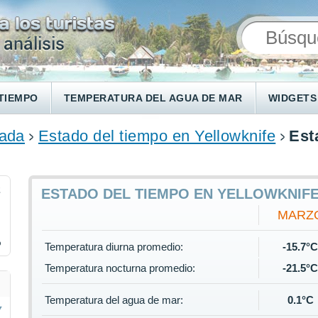
TIEMPO
TEMPERATURA DEL AGUA DE MAR
WIDGETS
ada
Estado del tiempo en Yellowknife
Est
2
ESTADO DEL TIEMPO EN YELLOWKNIF
MARZ
%
Temperatura diurna promedio:
-15.7°
Temperatura nocturna promedio:
-21.5°
Temperatura del agua de mar:
0.1°C