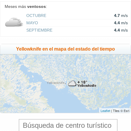
Meses más
ventosos
:
OCTUBRE
4.7
m/s
MAYO
4.4
m/s
SEPTIEMBRE
4.4
m/s
Yellowknife en el mapa del estado del tiempo
Leaflet
| Tiles © Esri