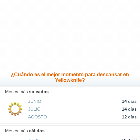
¿Cuándo es el mejor momento para descansar en
Yellowknife?
Meses más
soleados
:
JUNIO
14
días
JULIO
14
días
AGOSTO
12
días
Meses más
cálidos
: