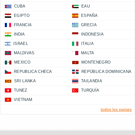
CUBA
EAU
EGIPTO
ESPAÑA
FRANCIA
GRECIA
INDIA
INDONESIA
ISRAEL
ITALIA
MALDIVAS
MALTA
MEXICO
MONTENEGRO
REPUBLICA CHECA
REPÚBLICA DOMINICANA
SRI LANKA
TAILANDIA
TUNEZ
TURQUÍA
VIETNAM
todos los países