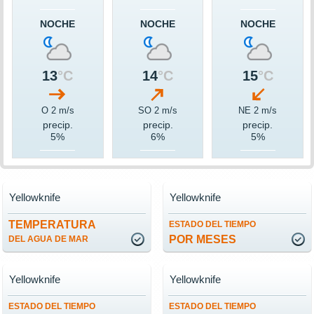
NOCHE
NOCHE
NOCHE
13
°C
14
°C
15
°C
O 2 m/s
SO 2 m/s
NE 2 m/s
precip.
precip.
precip.
5%
6%
5%
Yellowknife
Yellowknife
TEMPERATURA
ESTADO DEL TIEMPO
POR MESES
DEL AGUA DE MAR
Yellowknife
Yellowknife
ESTADO DEL TIEMPO
ESTADO DEL TIEMPO