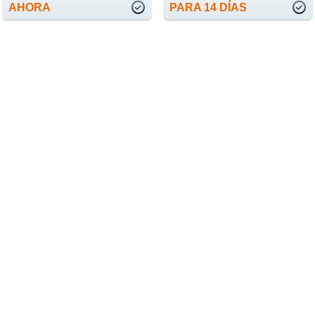
AHORA
PARA 14 DÍAS