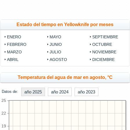
Estado del tiempo en Yellowknife por meses
ENERO
MAYO
SEPTIEMBRE
FEBRERO
JUNIO
OCTUBRE
MARZO
JULIO
NOVIEMBRE
ABRIL
AGOSTO
DICIEMBRE
Temperatura del agua de mar en agosto, °C
Datos de:
año 2025
año 2024
año 2023
25
22
19