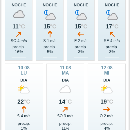
NOCHE
NOCHE
NOCHE
NOCHE
11
°C
15
°C
15
°C
17
°C
SO 4 m/s
S 1 m/s
E 2 m/s
SE 4 m/s
precip.
precip.
precip.
precip.
16%
5%
3%
3%
10.08
11.08
12.08
LU
MA
MI
DÍA
DÍA
DÍA
22
°C
14
°C
19
°C
S 4 m/s
SO 3 m/s
O 2 m/s
precip.
precip.
precip.
1%
11%
4%