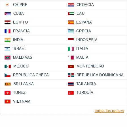
CHIPRE
CROACIA
CUBA
EAU
EGIPTO
ESPAÑA
FRANCIA
GRECIA
INDIA
INDONESIA
ISRAEL
ITALIA
MALDIVAS
MALTA
MEXICO
MONTENEGRO
REPUBLICA CHECA
REPÚBLICA DOMINICANA
SRI LANKA
TAILANDIA
TUNEZ
TURQUÍA
VIETNAM
todos los países