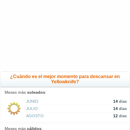
¿Cuándo es el mejor momento para descansar en
Yellowknife?
Meses más
soleados
:
JUNIO
14
días
JULIO
14
días
AGOSTO
12
días
Meses más
cálidos
: