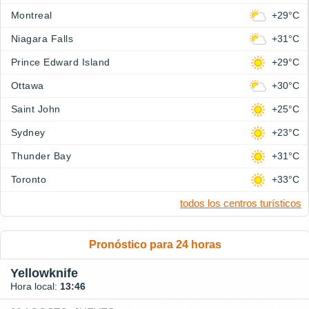
Montreal
+29°C
Niagara Falls
+31°C
Prince Edward Island
+29°C
Ottawa
+30°C
Saint John
+25°C
Sydney
+23°C
Thunder Bay
+31°C
Toronto
+33°C
todos los centros turísticos
Pronóstico para 24 horas
Yellowknife
Hora local:
13:46