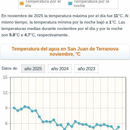
Temperatura por el
Temperatura por la
día
noche
En noviembre de 2025 la temperatura máxima por el día fue
11
°C. Al
mismo tiempo, la temperatura mínima por la noche bajó a
1
°C. Las
temperaturas medias durante noviembre por el día y por la noche
son
5.8
°C e
4.7
°C, respectivamente.
Temperatura del agua en San Juan de Terranova
noviembre, °C
Datos de:
año 2025
año 2024
año 2023
15
12
9
6