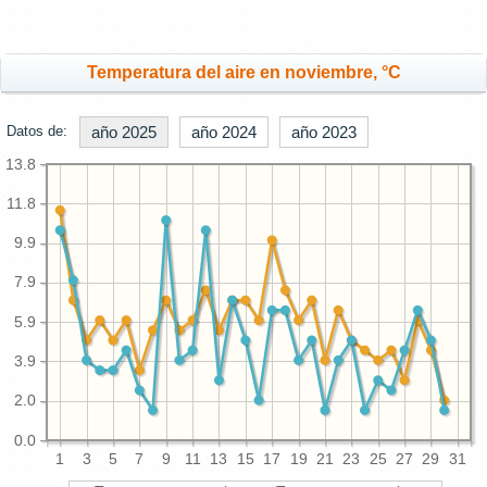
Temperatura del aire en noviembre, °C
Datos de:
año 2025
año 2024
año 2023
13.8
11.8
9.9
7.9
5.9
3.9
2.0
0.0
1
3
5
7
9
11
13
15
17
19
21
23
25
27
29
31