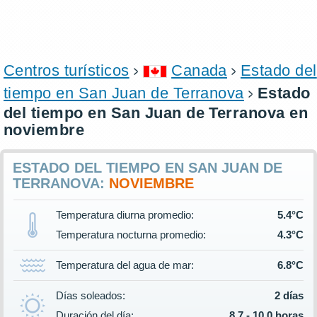
Centros turísticos
Canada
Estado del
tiempo en San Juan de Terranova
Estado
del tiempo en San Juan de Terranova en
noviembre
ESTADO DEL TIEMPO EN SAN JUAN DE
TERRANOVA:
NOVIEMBRE
Temperatura diurna promedio:
5.4°C
Temperatura nocturna promedio:
4.3°C
Temperatura del agua de mar:
6.8°C
Días soleados:
2 días
Duración del día:
8.7 - 10.0 horas