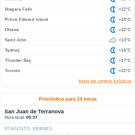
Niagara Falls
+22°C
Prince Edward Island
+18°C
Ottawa
+22°C
Saint John
+13°C
Sydney
+16°C
Thunder Bay
+17°C
Toronto
+22°C
todos los centros turísticos
Pronóstico para 24 horas
San Juan de Terranova
Hora local:
05:37
07 AGOSTO, VIERNES