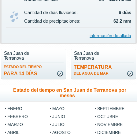
Cantidad de días lluviosos:
6 días
Cantidad de precipitaciones:
62.2 mm
información detallada
San Juan de
San Juan de
Terranova
Terranova
TEMPERATURA
ESTADO DEL TIEMPO
PARA 14 DÍAS
DEL AGUA DE MAR
Estado del tiempo en San Juan de Terranova por
meses
ENERO
MAYO
SEPTIEMBRE
FEBRERO
JUNIO
OCTUBRE
MARZO
JULIO
NOVIEMBRE
ABRIL
AGOSTO
DICIEMBRE