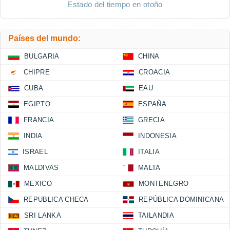
Estado del tiempo en otoño
Países del mundo:
BULGARIA
CHINA
CHIPRE
CROACIA
CUBA
EAU
EGIPTO
ESPAÑA
FRANCIA
GRECIA
INDIA
INDONESIA
ISRAEL
ITALIA
MALDIVAS
MALTA
MEXICO
MONTENEGRO
REPUBLICA CHECA
REPÚBLICA DOMINICANA
SRI LANKA
TAILANDIA