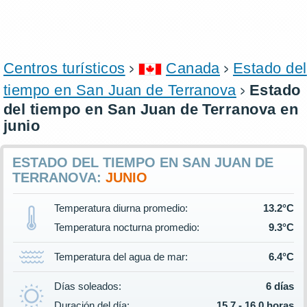
Centros turísticos
Canada
Estado del
tiempo en San Juan de Terranova
Estado
del tiempo en San Juan de Terranova en
junio
ESTADO DEL TIEMPO EN SAN JUAN DE
TERRANOVA:
JUNIO
Temperatura diurna promedio:
13.2°C
Temperatura nocturna promedio:
9.3°C
Temperatura del agua de mar:
6.4°C
Días soleados:
6 días
Duración del día:
15.7 - 16.0 horas