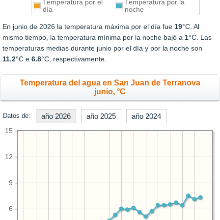
Temperatura por el
Temperatura por la
día
noche
En junio de 2026 la temperatura máxima por el día fue
19
°C. Al
mismo tiempo, la temperatura mínima por la noche bajó a
1
°C. Las
temperaturas medias durante junio por el día y por la noche son
11.2
°C e
6.8
°C, respectivamente.
Temperatura del agua en San Juan de Terranova
junio, °C
Datos de:
año 2026
año 2025
año 2024
15
12
9
6