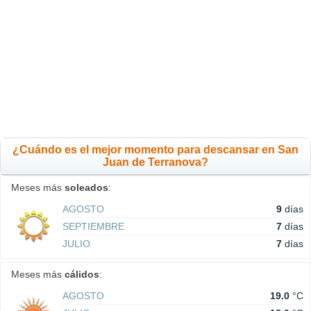
¿Cuándo es el mejor momento para descansar en San
Juan de Terranova?
Meses más
soleados
:
AGOSTO
9
días
SEPTIEMBRE
7
días
JULIO
7
días
Meses más
cálidos
:
AGOSTO
19.0
°C