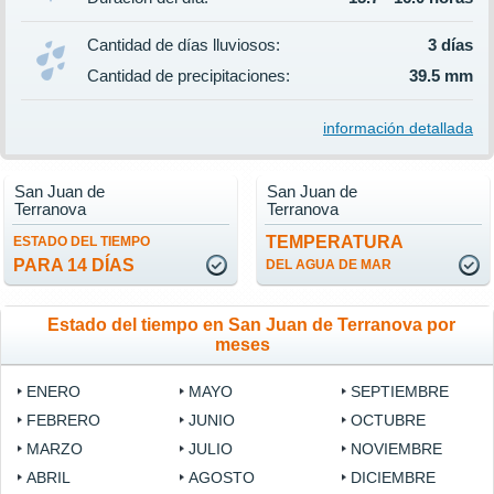
Cantidad de días lluviosos:
3 días
Cantidad de precipitaciones:
39.5 mm
información detallada
San Juan de
San Juan de
Terranova
Terranova
TEMPERATURA
ESTADO DEL TIEMPO
PARA 14 DÍAS
DEL AGUA DE MAR
Estado del tiempo en San Juan de Terranova por
meses
ENERO
MAYO
SEPTIEMBRE
FEBRERO
JUNIO
OCTUBRE
MARZO
JULIO
NOVIEMBRE
ABRIL
AGOSTO
DICIEMBRE