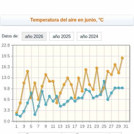
Temperatura del aire en junio, °C
Datos de:
año 2026
año 2025
año 2024
22.8
19.5
16.3
13.0
9.8
6.5
3.3
0.0
1
3
5
7
9
11
13
15
17
19
21
23
25
27
29
31