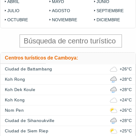
ABRIL
MAYO
JUNIO
JULIO
AGOSTO
SEPTIEMBRE
OCTUBRE
NOVIEMBRE
DICIEMBRE
Centros turísticos de Camboya:
Ciudad de Battambang
+26°C
Koh Rong
+28°C
Koh Dek Koule
+28°C
Koh Kong
+24°C
Nom Pen
+26°C
Ciudad de Sihanoukville
+28°C
Ciudad de Siem Riep
+25°C