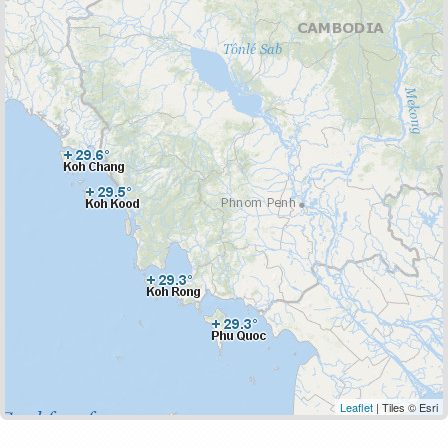
Leaflet
| Tiles © Esri