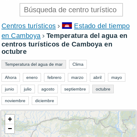
Centros turísticos
Estado del tiempo
en Camboya
Temperatura del agua en
centros turísticos de Camboya en
octubre
Temperatura del agua de mar
Clima
Ahora
enero
febrero
marzo
abril
mayo
junio
julio
agosto
septiembre
octubre
noviembre
diciembre
+
−