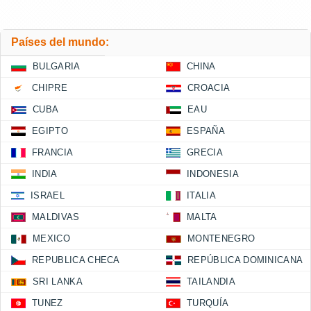
Países del mundo:
BULGARIA
CHINA
CHIPRE
CROACIA
CUBA
EAU
EGIPTO
ESPAÑA
FRANCIA
GRECIA
INDIA
INDONESIA
ISRAEL
ITALIA
MALDIVAS
MALTA
MEXICO
MONTENEGRO
REPUBLICA CHECA
REPÚBLICA DOMINICANA
SRI LANKA
TAILANDIA
TUNEZ
TURQUÍA