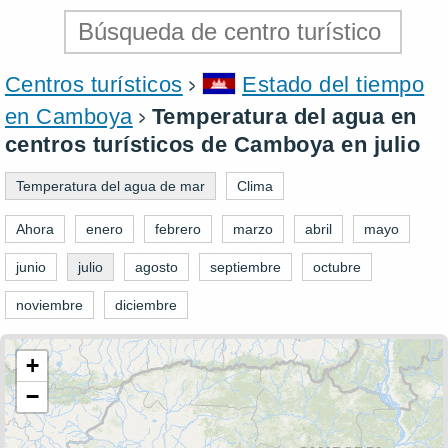
Centros turísticos
Estado del tiempo
en Camboya
Temperatura del agua en
centros turísticos de Camboya en julio
Temperatura del agua de mar
Clima
Ahora
enero
febrero
marzo
abril
mayo
junio
julio
agosto
septiembre
octubre
noviembre
diciembre
+
−