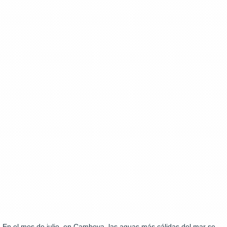
En el mes de julio, en Camboya, las aguas más cálidas del mar se