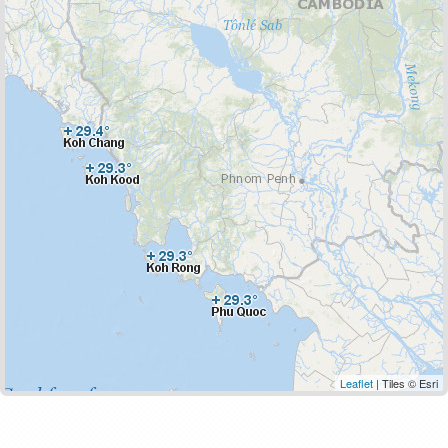
Leaflet
| Tiles © Esri