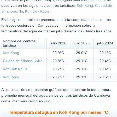
observan en los siguientes centros turísticos:
Koh Kong
,
Ciudad de
Sihanoukville
,
Koh Dek Koule
.
En la siguiente tabla se presenta una lista completa de los centros
turísticos costeros en Camboya con información sobre la
temperatura del agua de mar en julio durante los últimos tres años
Nombre del centros
julio 2026
julio 2025
julio 2024
turístico
Koh Kong
29.9°C
29.0°C
29.1°C
Ciudad de Sihanoukville
29.8°C
29.1°C
29.4°C
Koh Dek Koule
29.7°C
29.1°C
29.4°C
Koh Rong
29.7°C
29.1°C
29.5°C
A continuación se presentan gráficos que muestran la temperatura
promedio mensual del agua en los centros turísticos de Camboya
con el mar más cálido en julio
Temperatura del agua en Koh Kong por meses, °C