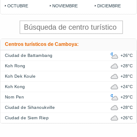
OCTUBRE
NOVIEMBRE
DICIEMBRE
Centros turísticos de Camboya:
Ciudad de Battambang
+26°C
Koh Rong
+28°C
Koh Dek Koule
+28°C
Koh Kong
+24°C
Nom Pen
+29°C
Ciudad de Sihanoukville
+28°C
Ciudad de Siem Riep
+26°C