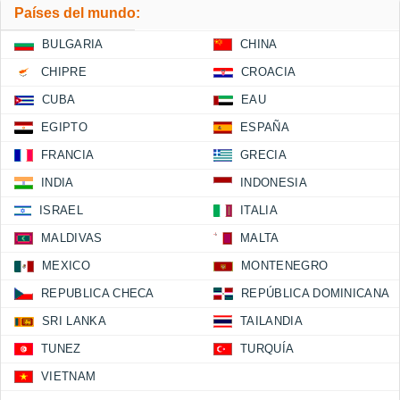
Países del mundo:
BULGARIA
CHINA
CHIPRE
CROACIA
CUBA
EAU
EGIPTO
ESPAÑA
FRANCIA
GRECIA
INDIA
INDONESIA
ISRAEL
ITALIA
MALDIVAS
MALTA
MEXICO
MONTENEGRO
REPUBLICA CHECA
REPÚBLICA DOMINICANA
SRI LANKA
TAILANDIA
TUNEZ
TURQUÍA
VIETNAM