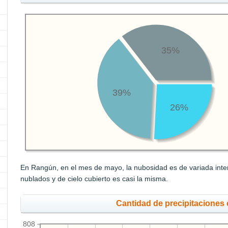
35%
39%
26%
En Rangún, en el mes de mayo, la nubosidad es de variada inten
nublados y de cielo cubierto es casi la misma.
Cantidad de precipitacione
808