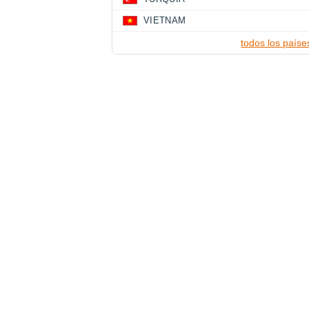
VIETNAM
todos los paíse