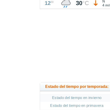
N
30
°
C
12
00
4 m/
Estado del tiempo por temporada:
Estado del tiempo en invierno
Estado del tiempo en primavera