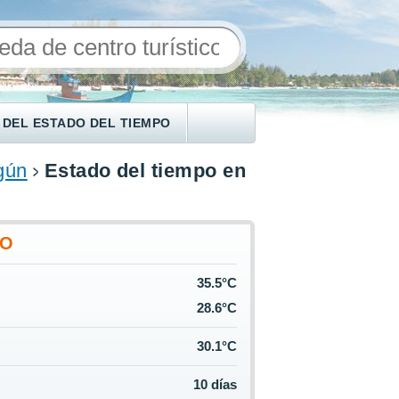
 DEL ESTADO DEL TIEMPO
gún
Estado del tiempo en
YO
35.5°C
28.6°C
30.1°C
10 días