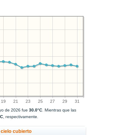
19
21
23
25
27
29
31
yo de 2026 fue
30.0°C
. Mientras que las
°C
, respectivamente.
cielo cubierto