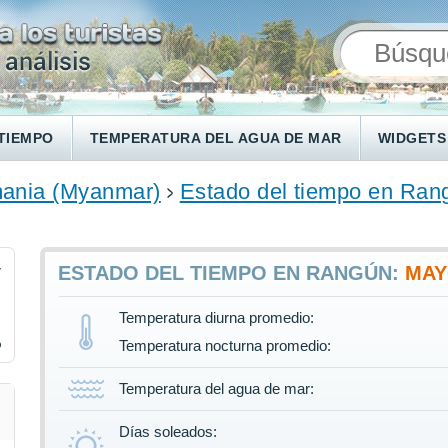
TIEMPO
TEMPERATURA DEL AGUA DE MAR
WIDGETS
mania (Myanmar)
Estado del tiempo en Ran
4
ESTADO DEL TIEMPO EN RANGÚN:
MA
Temperatura diurna promedio:
%
Temperatura nocturna promedio:
Temperatura del agua de mar:
Días soleados: