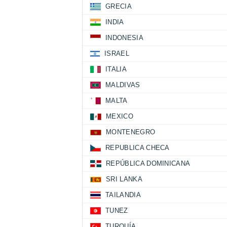
GRECIA
INDIA
INDONESIA
ISRAEL
ITALIA
MALDIVAS
MALTA
MEXICO
MONTENEGRO
REPUBLICA CHECA
REPÚBLICA DOMINICANA
SRI LANKA
TAILANDIA
TUNEZ
TURQUÍA