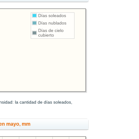
Días soleados
Días nublados
Días de cielo
cubierto
sidad: la cantidad de días soleados,
s en mayo, mm