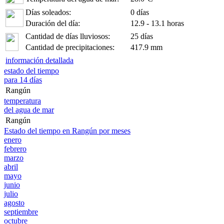
Días soleados:
0 días
Duración del día:
12.9 - 13.1 horas
Cantidad de días lluviosos:
25 días
Cantidad de precipitaciones:
417.9 mm
información detallada
estado del tiempo
para 14 días
Rangún
temperatura
del agua de mar
Rangún
Estado del tiempo en Rangún por meses
enero
febrero
marzo
abril
mayo
junio
julio
agosto
septiembre
octubre