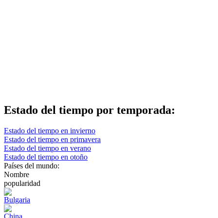
Estado del tiempo por temporada:
Estado del tiempo en invierno
Estado del tiempo en primavera
Estado del tiempo en verano
Estado del tiempo en otoño
Países del mundo:
Nombre
popularidad
Bulgaria
China