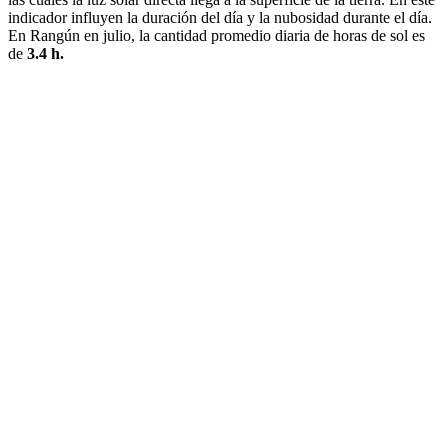
indicador influyen la duración del día y la nubosidad durante el día.
En Rangún en julio, la cantidad promedio diaria de horas de sol es
de
3.4 h.