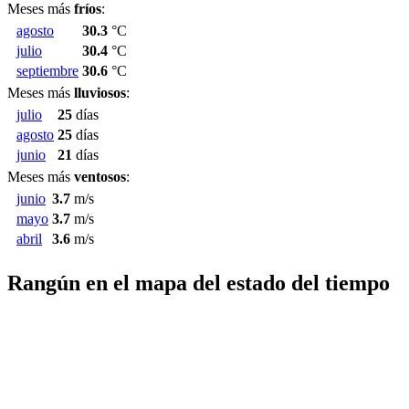
Meses más
fríos
:
agosto
30.3
°C
julio
30.4
°C
septiembre
30.6
°C
Meses más
lluviosos
:
julio
25
días
agosto
25
días
junio
21
días
Meses más
ventosos
:
junio
3.7
m/s
mayo
3.7
m/s
abril
3.6
m/s
Rangún en el mapa del estado del tiempo