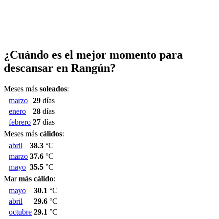
¿Cuándo es el mejor momento para
descansar en Rangún?
Meses más
soleados
:
marzo
29
días
enero
28
días
febrero
27
días
Meses más
cálidos
:
abril
38.3
°C
marzo
37.6
°C
mayo
35.5
°C
Mar
más cálido
:
mayo
30.1
°C
abril
29.6
°C
octubre
29.1
°C