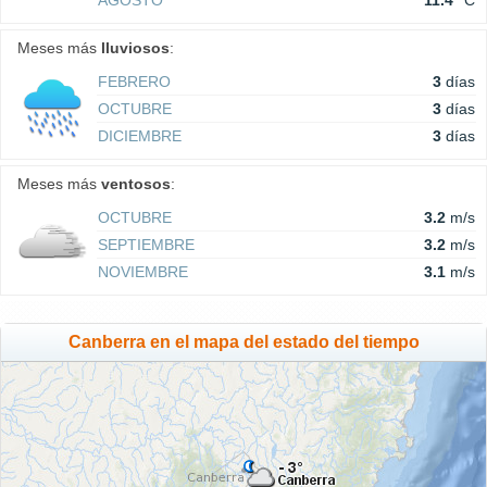
AGOSTO
11.4
°C
Meses más
lluviosos
:
FEBRERO
3
días
OCTUBRE
3
días
DICIEMBRE
3
días
Meses más
ventosos
:
OCTUBRE
3.2
m/s
SEPTIEMBRE
3.2
m/s
NOVIEMBRE
3.1
m/s
Canberra en el mapa del estado del tiempo