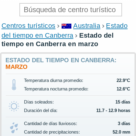
Centros turísticos
Australia
Estado
del tiempo en Canberra
Estado del
tiempo en Canberra en marzo
ESTADO DEL TIEMPO EN CANBERRA:
MARZO
Temperatura diurna promedio:
22.9°C
Temperatura nocturna promedio:
12.6°C
Días soleados:
15 días
Duración del día:
11.7 - 12.9 horas
Cantidad de días lluviosos:
3 días
Cantidad de precipitaciones:
52.0 mm