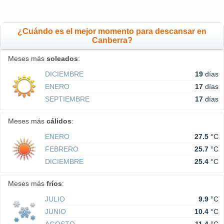
¿Cuándo es el mejor momento para descansar en
Canberra?
Meses más
soleados
:
DICIEMBRE
19
días
ENERO
17
días
SEPTIEMBRE
17
días
Meses más
cálidos
:
ENERO
27.5
°C
FEBRERO
25.7
°C
DICIEMBRE
25.4
°C
Meses más
fríos
:
JULIO
9.9
°C
JUNIO
10.4
°C