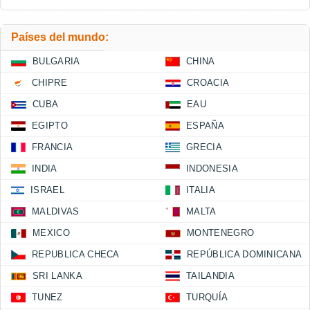
Países del mundo:
BULGARIA
CHINA
CHIPRE
CROACIA
CUBA
EAU
EGIPTO
ESPAÑA
FRANCIA
GRECIA
INDIA
INDONESIA
ISRAEL
ITALIA
MALDIVAS
MALTA
MEXICO
MONTENEGRO
REPUBLICA CHECA
REPÚBLICA DOMINICANA
SRI LANKA
TAILANDIA
TUNEZ
TURQUÍA