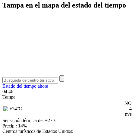
Tampa en el mapa del estado del tiempo
Estado del tiempo ahora
04:46
Tampa
NO
+24
°C
4
m/s
Sensación térmica de: +27°
C
Precip.: 14%
Centros turísticos de Estados Unidos: