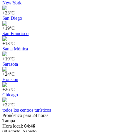
New York
+23°C
San Diego
+19°C
San Francisco
+13°C
Santa Mónica
+19°C
Sarasota
+24°C
Houston
+26°C
Chicago
+22°C
todos los centros turísticos
Pronóstico para 24 horas
Tampa
Hora local:
04:46
08 agosto, Sabado