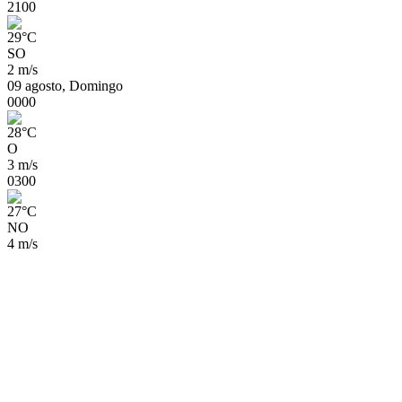
21
00
29
°
C
SO
2 m/s
09 agosto, Domingo
00
00
28
°
C
O
3 m/s
03
00
27
°
C
NO
4 m/s