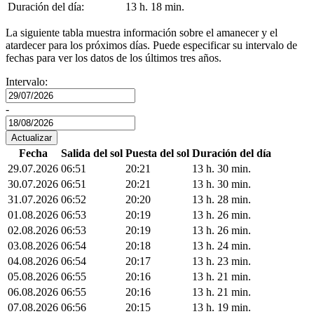
Duración del día:
13 h. 18 min.
La siguiente tabla muestra información sobre el amanecer y el
atardecer para los próximos días. Puede especificar su intervalo de
fechas para ver los datos de los últimos tres años.
Intervalo:
-
Fecha
Salida del sol
Puesta del sol
Duración del día
29.07.2026
06:51
20:21
13 h. 30 min.
30.07.2026
06:51
20:21
13 h. 30 min.
31.07.2026
06:52
20:20
13 h. 28 min.
01.08.2026
06:53
20:19
13 h. 26 min.
02.08.2026
06:53
20:19
13 h. 26 min.
03.08.2026
06:54
20:18
13 h. 24 min.
04.08.2026
06:54
20:17
13 h. 23 min.
05.08.2026
06:55
20:16
13 h. 21 min.
06.08.2026
06:55
20:16
13 h. 21 min.
07.08.2026
06:56
20:15
13 h. 19 min.