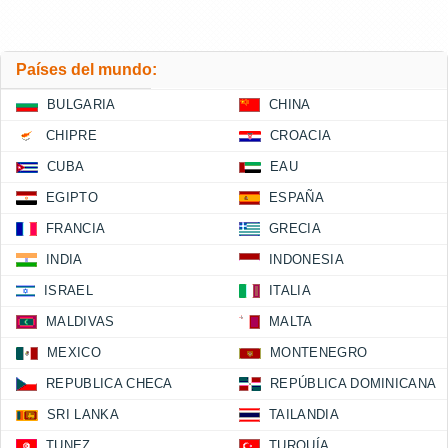
Países del mundo:
BULGARIA
CHINA
CHIPRE
CROACIA
CUBA
EAU
EGIPTO
ESPAÑA
FRANCIA
GRECIA
INDIA
INDONESIA
ISRAEL
ITALIA
MALDIVAS
MALTA
MEXICO
MONTENEGRO
REPUBLICA CHECA
REPÚBLICA DOMINICANA
SRI LANKA
TAILANDIA
TUNEZ
TURQUÍA