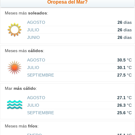
Oropesa del Mar?
Meses más
soleados
:
AGOSTO
26
días
JULIO
26
días
JUNIO
26
días
Meses más
cálidos
:
AGOSTO
30.5
°C
JULIO
30.1
°C
SEPTIEMBRE
27.5
°C
Mar
más cálido
:
AGOSTO
27.1
°C
JULIO
26.3
°C
SEPTIEMBRE
25.6
°C
Meses más
fríos
: