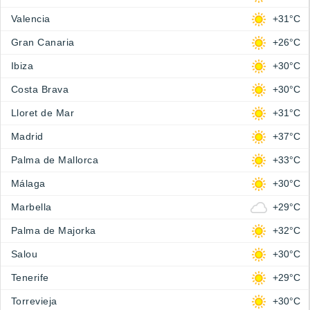
Valencia
+31°C
Gran Canaria
+26°C
Ibiza
+30°C
Costa Brava
+30°C
Lloret de Mar
+31°C
Madrid
+37°C
Palma de Mallorca
+33°C
Málaga
+30°C
Marbella
+29°C
Palma de Majorka
+32°C
Salou
+30°C
Tenerife
+29°C
Torrevieja
+30°C