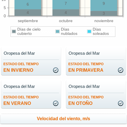
7
9
6
5
4
4
3
0
septiembre
octubre
noviembre
Días de cielo
Días
Días
cubierto
nublados
soleados
Oropesa del Mar
Oropesa del Mar
ESTADO DEL TIEMPO
ESTADO DEL TIEMPO
EN INVIERNO
EN PRIMAVERA
Oropesa del Mar
Oropesa del Mar
ESTADO DEL TIEMPO
ESTADO DEL TIEMPO
EN VERANO
EN OTOÑO
Velocidad del viento, m/s