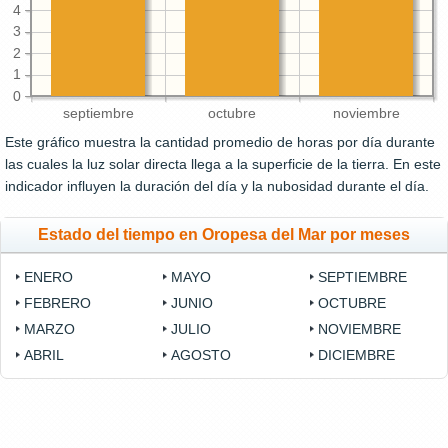
4
3
2
1
0
septiembre
octubre
noviembre
Este gráfico muestra la cantidad promedio de horas por día durante
las cuales la luz solar directa llega a la superficie de la tierra. En este
indicador influyen la duración del día y la nubosidad durante el día.
Estado del tiempo en Oropesa del Mar por meses
ENERO
MAYO
SEPTIEMBRE
FEBRERO
JUNIO
OCTUBRE
MARZO
JULIO
NOVIEMBRE
ABRIL
AGOSTO
DICIEMBRE