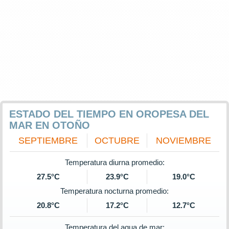
ESTADO DEL TIEMPO EN OROPESA DEL
MAR EN OTOÑO
SEPTIEMBRE
OCTUBRE
NOVIEMBRE
Temperatura diurna promedio:
27.5°C
23.9°C
19.0°C
Temperatura nocturna promedio:
20.8°C
17.2°C
12.7°C
Temperatura del agua de mar: