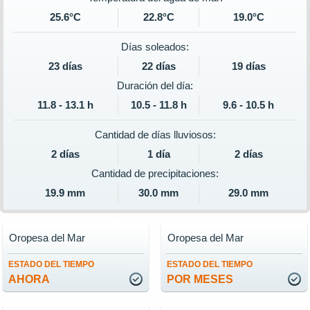
25.6°C
22.8°C
19.0°C
Días soleados:
23 días
22 días
19 días
Duración del día:
11.8 - 13.1 h
10.5 - 11.8 h
9.6 - 10.5 h
Cantidad de días lluviosos:
2 días
1 día
2 días
Cantidad de precipitaciones:
19.9 mm
30.0 mm
29.0 mm
Oropesa del Mar
Oropesa del Mar
ESTADO DEL TIEMPO
ESTADO DEL TIEMPO
AHORA
POR MESES