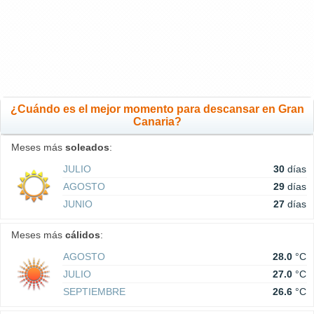
¿Cuándo es el mejor momento para descansar en Gran
Canaria?
Meses más
soleados
:
JULIO
30
días
AGOSTO
29
días
JUNIO
27
días
Meses más
cálidos
:
AGOSTO
28.0
°C
JULIO
27.0
°C
SEPTIEMBRE
26.6
°C