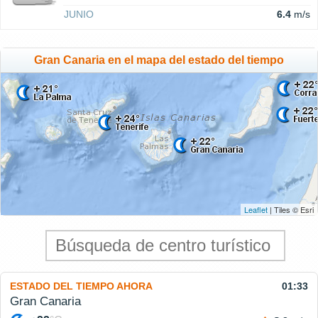
JUNIO
6.4
m/s
Gran Canaria en el mapa del estado del tiempo
Leaflet
| Tiles © Esri
ESTADO DEL TIEMPO AHORA
01:33
Gran Canaria