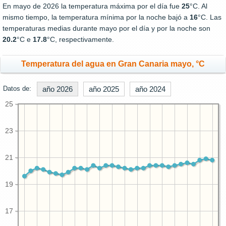
En mayo de 2026 la temperatura máxima por el día fue
25
°C. Al
mismo tiempo, la temperatura mínima por la noche bajó a
16
°C. Las
temperaturas medias durante mayo por el día y por la noche son
20.2
°C e
17.8
°C, respectivamente.
Temperatura del agua en Gran Canaria mayo, °C
Datos de:
año 2026
año 2025
año 2024
25
23
21
19
17