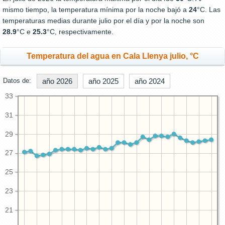
mismo tiempo, la temperatura mínima por la noche bajó a
24
°C. Las
temperaturas medias durante julio por el día y por la noche son
28.9
°C e
25.3
°C, respectivamente.
Temperatura del agua en Cala Llenya julio, °C
Datos de:
año 2026
año 2025
año 2024
33
31
29
27
25
23
21