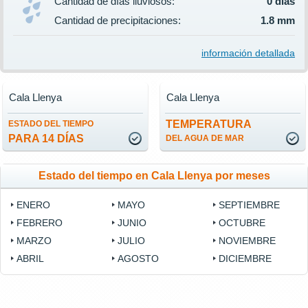
Cantidad de días lluviosos:
0 días
Cantidad de precipitaciones:
1.8 mm
información detallada
Cala Llenya
Cala Llenya
TEMPERATURA
ESTADO DEL TIEMPO
PARA 14 DÍAS
DEL AGUA DE MAR
Estado del tiempo en Cala Llenya por meses
ENERO
MAYO
SEPTIEMBRE
FEBRERO
JUNIO
OCTUBRE
MARZO
JULIO
NOVIEMBRE
ABRIL
AGOSTO
DICIEMBRE