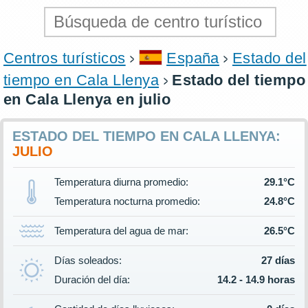
Centros turísticos
España
Estado del
tiempo en Cala Llenya
Estado del tiempo
en Cala Llenya en julio
ESTADO DEL TIEMPO EN CALA LLENYA:
JULIO
Temperatura diurna promedio:
29.1°C
Temperatura nocturna promedio:
24.8°C
Temperatura del agua de mar:
26.5°C
Días soleados:
27 días
Duración del día:
14.2 - 14.9 horas