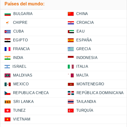
Países del mundo:
BULGARIA
CHINA
CHIPRE
CROACIA
CUBA
EAU
EGIPTO
ESPAÑA
FRANCIA
GRECIA
INDIA
INDONESIA
ISRAEL
ITALIA
MALDIVAS
MALTA
MEXICO
MONTENEGRO
REPUBLICA CHECA
REPÚBLICA DOMINICANA
SRI LANKA
TAILANDIA
TUNEZ
TURQUÍA
VIETNAM