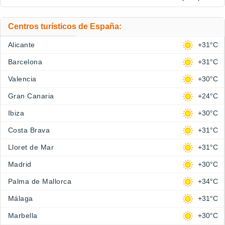
Centros turísticos de España:
Alicante
+31°C
Barcelona
+31°C
Valencia
+30°C
Gran Canaria
+24°C
Ibiza
+30°C
Costa Brava
+31°C
Lloret de Mar
+31°C
Madrid
+30°C
Palma de Mallorca
+34°C
Málaga
+31°C
Marbella
+30°C