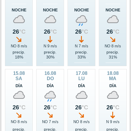
NOCHE
NOCHE
NOCHE
NOCHE
26
°C
26
°C
26
°C
26
°C
NO 8 m/s
N 9 m/s
N 7 m/s
NO 8 m/s
precip.
precip.
precip.
precip.
18%
30%
33%
31%
15.08
16.08
17.08
18.08
SA
DO
LU
MA
DÍA
DÍA
DÍA
DÍA
26
°C
26
°C
26
°C
26
°C
NO 8 m/s
NO 7 m/s
NO 8 m/s
N 9 m/s
precip.
precip.
precip.
precip.