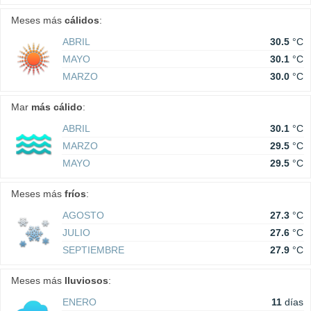
Meses más
cálidos
:
ABRIL
30.5
°C
MAYO
30.1
°C
MARZO
30.0
°C
Mar
más cálido
:
ABRIL
30.1
°C
MARZO
29.5
°C
MAYO
29.5
°C
Meses más
fríos
:
AGOSTO
27.3
°C
JULIO
27.6
°C
SEPTIEMBRE
27.9
°C
Meses más
lluviosos
:
ENERO
11
días