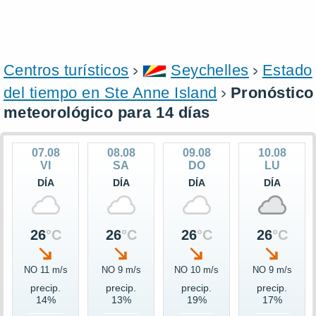
Centros turísticos
Seychelles
Estado
del tiempo en Ste Anne Island
Pronóstico
meteorológico para 14 días
07.08
08.08
09.08
10.08
VI
SA
DO
LU
DÍA
DÍA
DÍA
DÍA
26
°C
26
°C
26
°C
26
°C
NO 11 m/s
NO 9 m/s
NO 10 m/s
NO 9 m/s
precip.
precip.
precip.
precip.
14%
13%
19%
17%