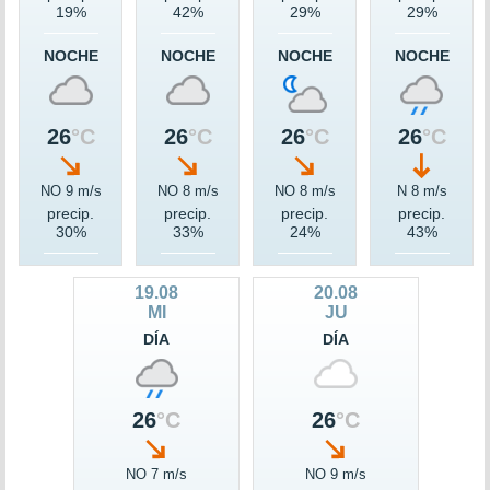
19%
42%
29%
29%
NOCHE
NOCHE
NOCHE
NOCHE
26
°C
26
°C
26
°C
26
°C
NO 9 m/s
NO 8 m/s
NO 8 m/s
N 8 m/s
precip.
precip.
precip.
precip.
30%
33%
24%
43%
19.08
20.08
MI
JU
DÍA
DÍA
26
°C
26
°C
NO 7 m/s
NO 9 m/s