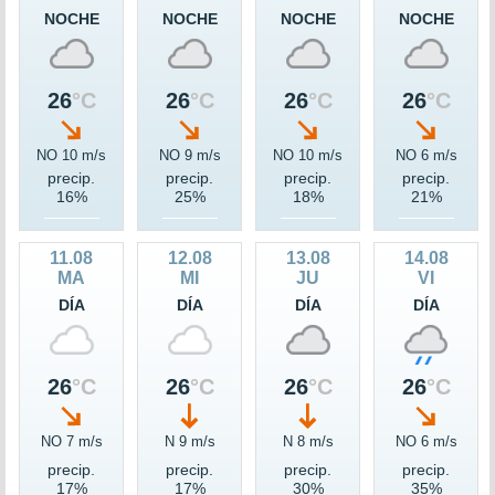
NOCHE
NOCHE
NOCHE
NOCHE
26
°C
26
°C
26
°C
26
°C
NO 10 m/s
NO 9 m/s
NO 10 m/s
NO 6 m/s
precip.
precip.
precip.
precip.
16%
25%
18%
21%
11.08
12.08
13.08
14.08
MA
MI
JU
VI
DÍA
DÍA
DÍA
DÍA
26
°C
26
°C
26
°C
26
°C
NO 7 m/s
N 9 m/s
N 8 m/s
NO 6 m/s
precip.
precip.
precip.
precip.
17%
17%
30%
35%