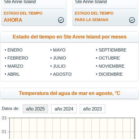
Ste Anne Island
Ste Anne Island
ESTADO DEL TIEMPO
ESTADO DEL TIEMPO
AHORA
PARA LA SEMANA
Estado del tiempo en Ste Anne Island por meses
ENERO
MAYO
SEPTIEMBRE
FEBRERO
JUNIO
OCTUBRE
MARZO
JULIO
NOVIEMBRE
ABRIL
AGOSTO
DICIEMBRE
Temperatura del agua de mar en agosto, °C
Datos de:
año 2025
año 2024
año 2023
33
31