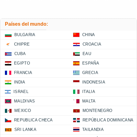
Países del mundo:
BULGARIA
CHINA
CHIPRE
CROACIA
CUBA
EAU
EGIPTO
ESPAÑA
FRANCIA
GRECIA
INDIA
INDONESIA
ISRAEL
ITALIA
MALDIVAS
MALTA
MEXICO
MONTENEGRO
REPUBLICA CHECA
REPÚBLICA DOMINICANA
SRI LANKA
TAILANDIA