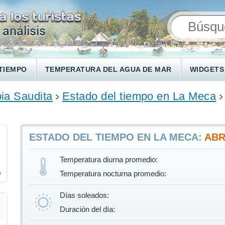
TIEMPO
TEMPERATURA DEL AGUA DE MAR
WIDGETS
ia Saudita
Estado del tiempo en La Meca
7
ESTADO DEL TIEMPO EN LA MECA:
ABR
Temperatura diurna promedio:
%
Temperatura nocturna promedio:
Días soleados:
Duración del día: