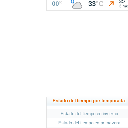
SO
33
°
C
00
00
3 m/
Estado del tiempo por temporada:
Estado del tiempo en invierno
Estado del tiempo en primavera