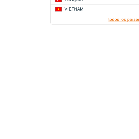
VIETNAM
todos los paíse