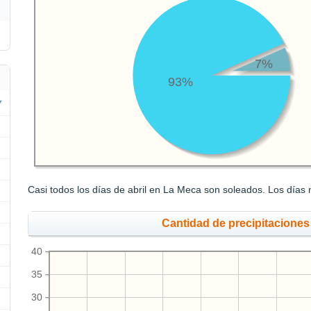
7%
93%
Casi todos los días de abril en La Meca son soleados. Los días 
Cantidad de precipitaciones
40
35
30