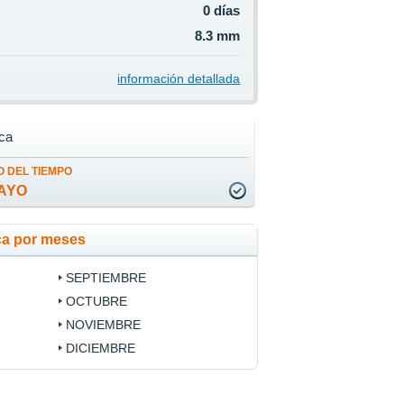
0 días
8.3 mm
información detallada
ca
 DEL TIEMPO
AYO
ca por meses
SEPTIEMBRE
OCTUBRE
NOVIEMBRE
DICIEMBRE