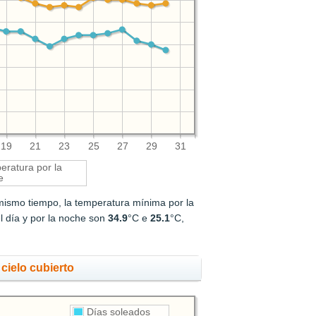
19
21
23
25
27
29
31
ratura por la
e
 mismo tiempo, la temperatura mínima por la
l día y por la noche son
34.9
°C e
25.1
°C,
cielo cubierto
Días soleados