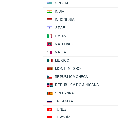
GRECIA
INDIA
INDONESIA
ISRAEL
ITALIA
MALDIVAS
MALTA
MEXICO
MONTENEGRO
REPUBLICA CHECA
REPÚBLICA DOMINICANA
SRI LANKA
TAILANDIA
TUNEZ
TURQUÍA