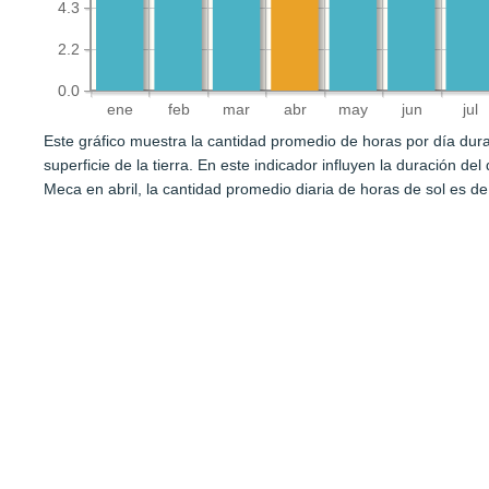
4.3
2.2
0.0
ene
feb
mar
abr
may
jun
jul
Este gráfico muestra la cantidad promedio de horas por día durant
superficie de la tierra. En este indicador influyen la duración de
Meca en abril, la cantidad promedio diaria de horas de sol es d