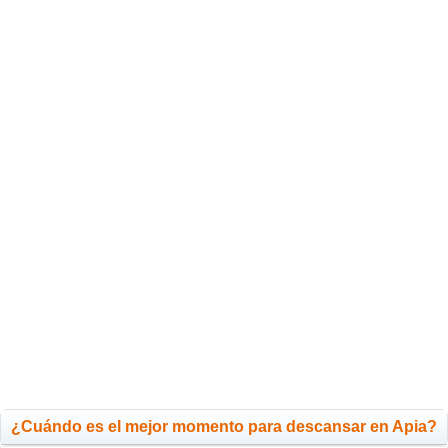
¿Cuándo es el mejor momento para descansar en Apia?