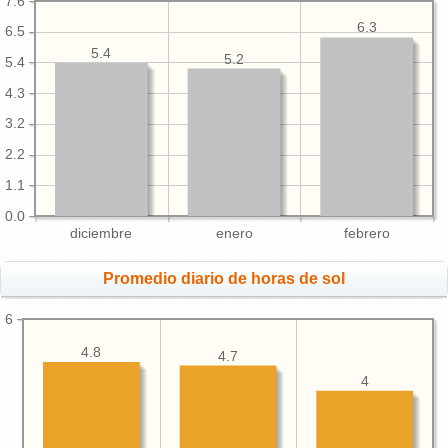
7.6
6.3
6.5
5.4
5.2
5.4
4.3
3.2
2.2
1.1
0.0
diciembre
enero
febrero
Promedio diario de horas de sol
6
4.8
4.7
4