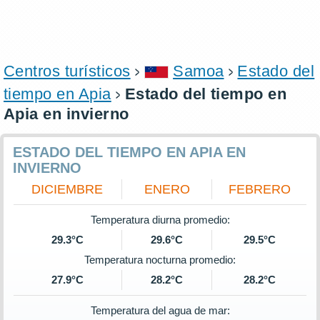
Centros turísticos
Samoa
Estado del
tiempo en Apia
Estado del tiempo en
Apia en invierno
ESTADO DEL TIEMPO EN APIA EN
INVIERNO
DICIEMBRE
ENERO
FEBRERO
Temperatura diurna promedio:
29.3°C
29.6°C
29.5°C
Temperatura nocturna promedio:
27.9°C
28.2°C
28.2°C
Temperatura del agua de mar: