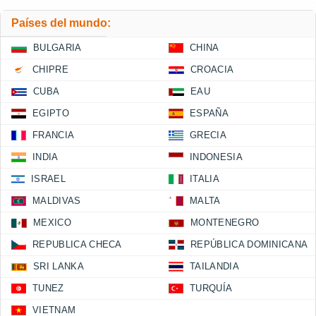
Países del mundo:
BULGARIA
CHINA
CHIPRE
CROACIA
CUBA
EAU
EGIPTO
ESPAÑA
FRANCIA
GRECIA
INDIA
INDONESIA
ISRAEL
ITALIA
MALDIVAS
MALTA
MEXICO
MONTENEGRO
REPUBLICA CHECA
REPÚBLICA DOMINICANA
SRI LANKA
TAILANDIA
TUNEZ
TURQUÍA
VIETNAM