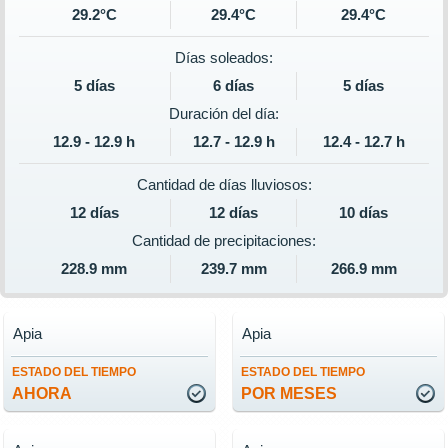
29.2°C
29.4°C
29.4°C
Días soleados:
5 días
6 días
5 días
Duración del día:
12.9 - 12.9 h
12.7 - 12.9 h
12.4 - 12.7 h
Cantidad de días lluviosos:
12 días
12 días
10 días
Cantidad de precipitaciones:
228.9 mm
239.7 mm
266.9 mm
Apia
Apia
ESTADO DEL TIEMPO
ESTADO DEL TIEMPO
AHORA
POR MESES