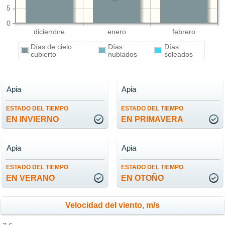
5
0
diciembre
enero
febrero
Días de cielo
Días
Días
cubierto
nublados
soleados
Apia
Apia
ESTADO DEL TIEMPO
ESTADO DEL TIEMPO
EN INVIERNO
EN PRIMAVERA
Apia
Apia
ESTADO DEL TIEMPO
ESTADO DEL TIEMPO
EN VERANO
EN OTOÑO
Velocidad del viento, m/s