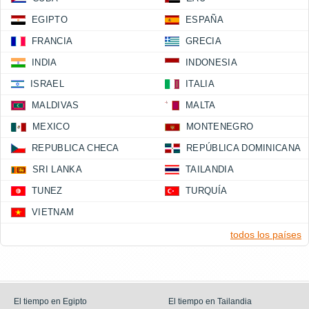
EGIPTO
ESPAÑA
FRANCIA
GRECIA
INDIA
INDONESIA
ISRAEL
ITALIA
MALDIVAS
MALTA
MEXICO
MONTENEGRO
REPUBLICA CHECA
REPÚBLICA DOMINICANA
SRI LANKA
TAILANDIA
TUNEZ
TURQUÍA
VIETNAM
todos los países
El tiempo en Egipto
El tiempo en Tailandia