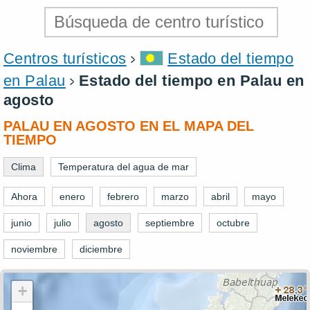
Centros turísticos
Estado del tiempo
en Palau
Estado del tiempo en Palau en
agosto
PALAU EN AGOSTO EN EL MAPA DEL
TIEMPO
Clima
Temperatura del agua de mar
Ahora
enero
febrero
marzo
abril
mayo
junio
julio
agosto
septiembre
octubre
noviembre
diciembre
+